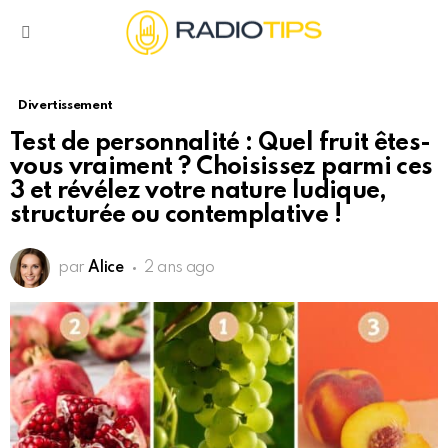
Menu
Divertissement
Test de personnalité : Quel fruit êtes-
vous vraiment ? Choisissez parmi ces
3 et révélez votre nature ludique,
structurée ou contemplative !
par
Alice
2 ans ago