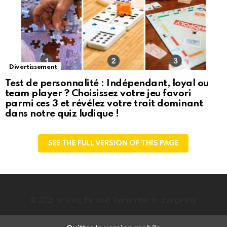
Divertissement
Test de personnalité : Indépendant, loyal ou
team player ? Choisissez votre jeu favori
parmi ces 3 et révélez votre trait dominant
dans notre quiz ludique !
SEE THE FULL VERSION OF THIS PAGE
© 2026 by bring the pixel. Remember to change this