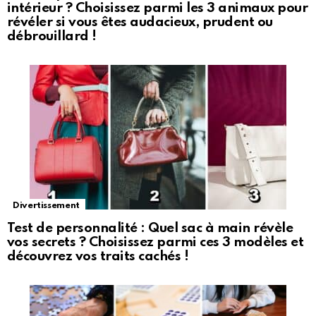
intérieur ? Choisissez parmi les 3 animaux pour
révéler si vous êtes audacieux, prudent ou
débrouillard !
Divertissement
Test de personnalité : Quel sac à main révèle
vos secrets ? Choisissez parmi ces 3 modèles et
découvrez vos traits cachés !