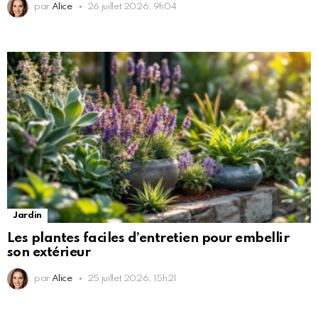
par
Alice
26 juillet 2026, 9h04
Jardin
Les plantes faciles d’entretien pour embellir
son extérieur
par
Alice
25 juillet 2026, 15h21