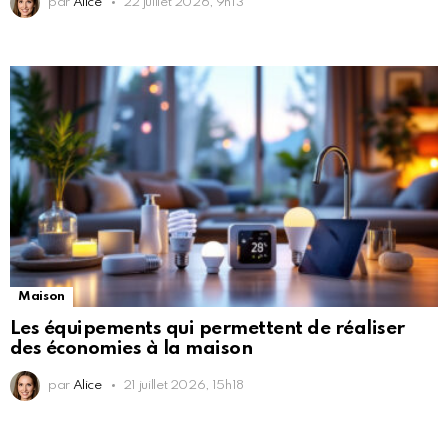
par
Alice
22 juillet 2026, 9h13
Maison
Les équipements qui permettent de réaliser
des économies à la maison
par
Alice
21 juillet 2026, 15h18