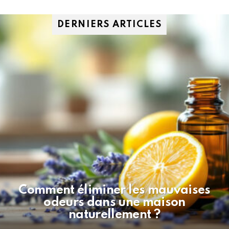
DERNIERS ARTICLES
Comment éliminer les mauvaises
odeurs dans une maison
naturellement ?