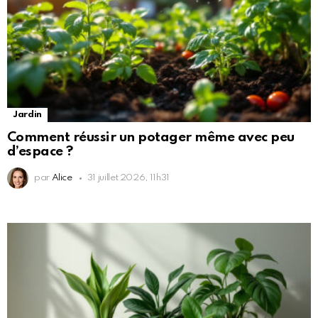
Jardin
Comment réussir un potager même avec peu
d’espace ?
par
Alice
31 juillet 2026, 11h31