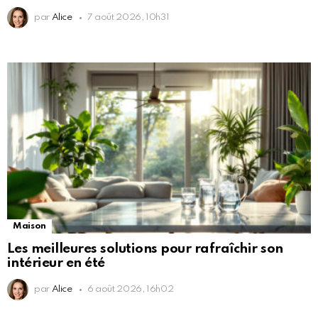
par
Alice
7 août 2026, 10h31
Maison
Les meilleures solutions pour rafraîchir son
intérieur en été
par
Alice
6 août 2026, 16h02