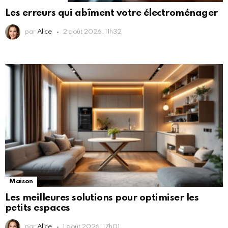
Les erreurs qui abîment votre électroménager
par
Alice
2 août 2026, 11h32
Maison
Les meilleures solutions pour optimiser les
petits espaces
par
Alice
1 août 2026, 17h01