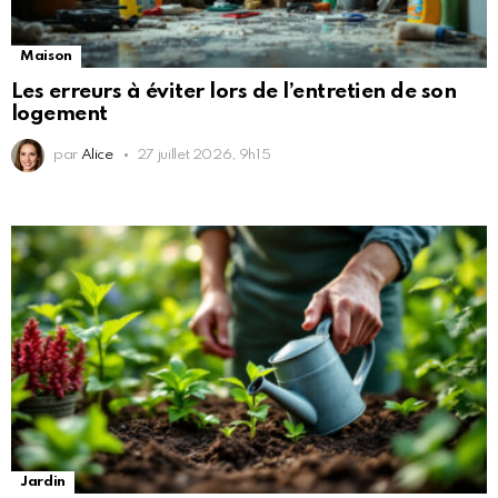
Maison
Les erreurs à éviter lors de l’entretien de son
logement
par
Alice
27 juillet 2026, 9h15
Jardin