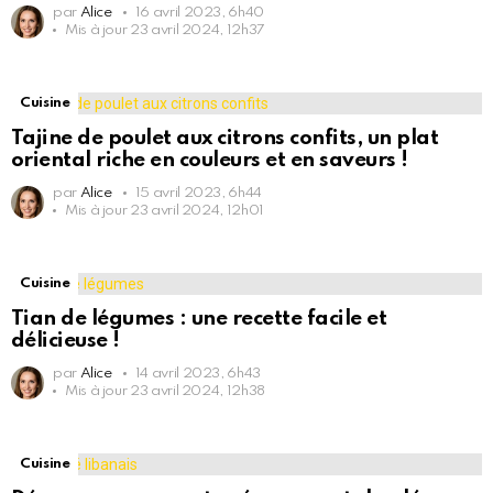
par
Alice
16 avril 2023, 6h40
Mis à jour
23 avril 2024, 12h37
Cuisine
Tajine de poulet aux citrons confits, un plat
oriental riche en couleurs et en saveurs !
par
Alice
15 avril 2023, 6h44
Mis à jour
23 avril 2024, 12h01
Cuisine
Tian de légumes : une recette facile et
délicieuse !
par
Alice
14 avril 2023, 6h43
Mis à jour
23 avril 2024, 12h38
Cuisine