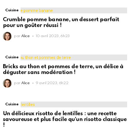
Cuisine
Crumble pomme banane, un dessert parfait
pour un goûter réussi !
par
Alice
10 avril 2023, 6h23
Cuisine
Bricks au thon et pommes de terre, un délice à
déguster sans modération !
par
Alice
9 avril 2023, 6h22
Cuisine
Un délicieux risotto de lentilles : une recette
savoureuse et plus facile qu’un risotto classique
!