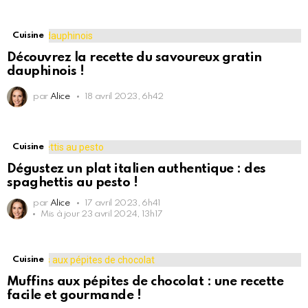
Cuisine
Découvrez la recette du savoureux gratin
dauphinois !
par
Alice
18 avril 2023, 6h42
Cuisine
Dégustez un plat italien authentique : des
spaghettis au pesto !
par
Alice
17 avril 2023, 6h41
Mis à jour
23 avril 2024, 13h17
Cuisine
Muffins aux pépites de chocolat : une recette
facile et gourmande !