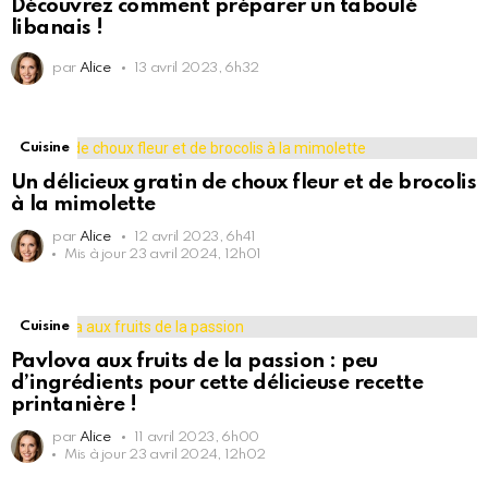
Découvrez comment préparer un taboulé
libanais !
par
Alice
13 avril 2023, 6h32
Cuisine
Un délicieux gratin de choux fleur et de brocolis
à la mimolette
par
Alice
12 avril 2023, 6h41
Mis à jour
23 avril 2024, 12h01
Cuisine
Pavlova aux fruits de la passion : peu
d’ingrédients pour cette délicieuse recette
printanière !
par
Alice
11 avril 2023, 6h00
Mis à jour
23 avril 2024, 12h02