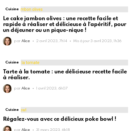
Cuisine
Le cake jambon olives : une recette facile et
rapide à réaliser et délicieuse à l’apéritif, pour
un déjeuner ou un pique-nique !
par
Alice
2 avril 2023, 7h14
Mis à jour
3 avril 2023, 1h36
Cuisine
Tarte à la tomate : une délicieuse recette facile
à réaliser.
par
Alice
1 avril 2023, 6h07
Cuisine
Régalez-vous avec ce délicieux poke bowl !
par
Alice
31 mars 2023, 6h18