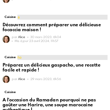
Cuisine
Découvrez comment préparer une délicieuse
focaccia maison !
par
Alice
30 mars 2023, 6h04
Mis à jour
23 avril 2024, 11h57
Cuisine
Préparez un délicieux gaspacho, une recette
facile et rapide !
par
Alice
29 mars 2023, 6h56
Cuisine
A l’occasion du Ramadan pourquoi ne pas
goûter une Harira, une soupe marocaine
authentique !