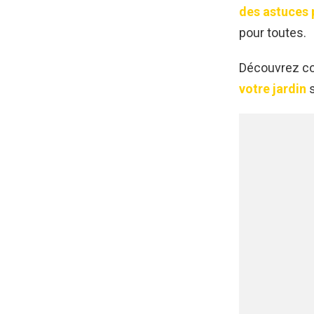
des astuces 
pour toutes.
Découvrez co
votre jardin
s