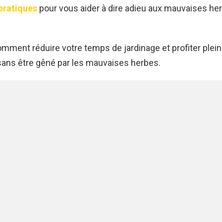
pratiques
pour vous aider à dire adieu aux mauvaises he
mment réduire votre temps de jardinage et profiter ple
ans être gêné par les mauvaises herbes.