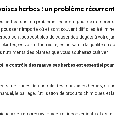
aises herbes : un problème récurrent
s herbes sont un problème récurrent pour de nombreux j
 pousser n’importe où et sont souvent difficiles à élimine
rbes sont susceptibles de causer des dégâts à votre jar
plantes, en volant l’humidité, en nuisant à la qualité du so
s nutriments des plantes que vous souhaitez cultiver.
oi le contrôle des mauvaises herbes est essentiel pour
usieurs méthodes de contrôle des mauvaises herbes, not
nuel, le paillage, l’utilisation de produits chimiques et 
que a ses propres avantages et inconvénients et est pl