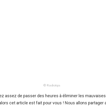
© Radiotips
vez assez de passer des heures à éliminer les mauvaise
 alors cet article est fait pour vous ! Nous allons partager