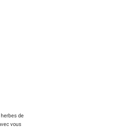
s herbes de
 avec vous