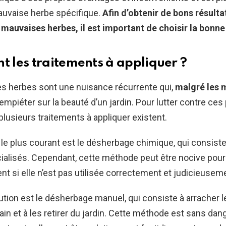
auvaise herbe spécifique.
Afin d’obtenir de bons résulta
 mauvaises herbes, il est important de choisir la bonne
nt les traitements à appliquer ?
s herbes sont une nuisance récurrente qui,
malgré les m
 empiéter sur la beauté d’un jardin. Pour lutter contre ces
 plusieurs traitements à appliquer existent.
 le plus courant est le désherbage chimique, qui consiste 
ialisés. Cependant, cette méthode peut être nocive pour
nt si elle n’est pas utilisée correctement et judicieusem
ution est le désherbage manuel, qui consiste à arracher
ain et à les retirer du jardin. Cette méthode est sans dan