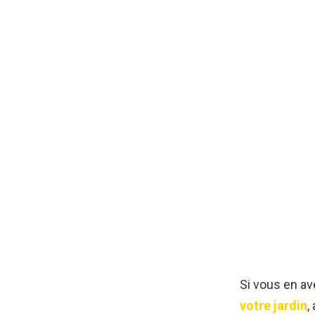
Si vous en a
votre jardin
,