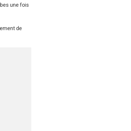
rbes une fois
inement de