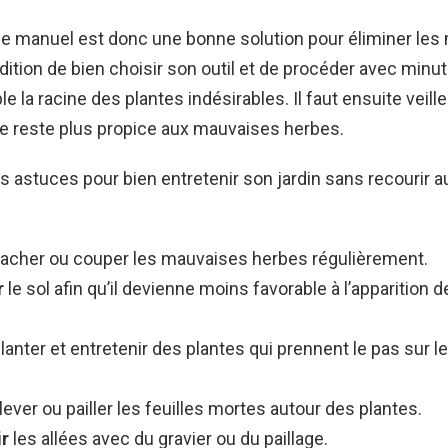
e manuel est donc une bonne solution pour éliminer les
ition de bien choisir son outil et de procéder avec minuti
le la racine des plantes indésirables. Il faut ensuite veiller
l ne reste plus propice aux mauvaises herbes.
s astuces pour bien entretenir son jardin sans recourir a
rracher ou couper les mauvaises herbes régulièrement.
r
le sol afin qu’il devienne moins favorable à l’apparition
planter et entretenir des plantes qui prennent le pas sur
nlever ou pailler les feuilles mortes autour des plantes.
ir
les allées avec du gravier ou du paillage.