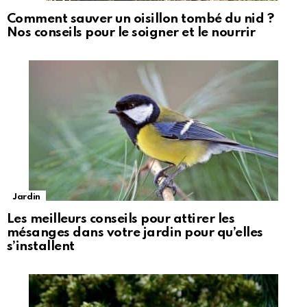
Comment sauver un oisillon tombé du nid ?
Nos conseils pour le soigner et le nourrir
Jardin
Les meilleurs conseils pour attirer les
mésanges dans votre jardin pour qu’elles
s’installent