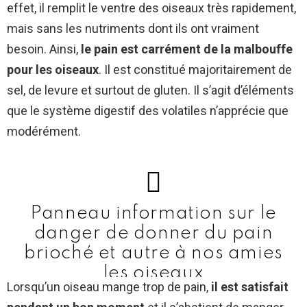
effet, il remplit le ventre des oiseaux très rapidement,
mais sans les nutriments dont ils ont vraiment
besoin. Ainsi,
le pain est carrément de la malbouffe
pour les oiseaux
. Il est constitué majoritairement de
sel, de levure et surtout de gluten. Il s’agit d’éléments
que le système digestif des volatiles n’apprécie que
modérément.
Panneau information sur le
danger de donner du pain
brioché et autre à nos amies
les oiseaux
Lorsqu’un oiseau mange trop de pain,
il est satisfait
Au bois de Boulogne
#oiseau