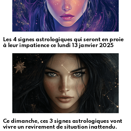
Les 4 signes astrologiques qui seront en proie
à leur impatience ce lundi 13 janvier 2025
Ce dimanche, ces 3 signes astrologiques vont
vivre un revirement de situation inattendu.