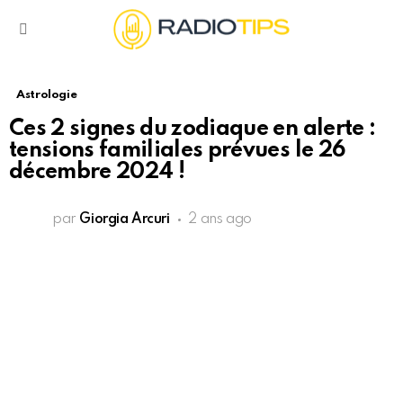
Menu
Astrologie
Ces 2 signes du zodiaque en alerte :
tensions familiales prévues le 26
décembre 2024 !
par
Giorgia Arcuri
2 ans ago