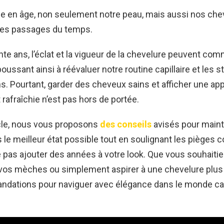
ée en âge, non seulement notre peau, mais aussi nos che
es passages du temps.
te ans, l’éclat et la vigueur de la chevelure peuvent co
poussant ainsi à réévaluer notre routine capillaire et les s
. Pourtant, garder des cheveux sains et afficher une ap
rafraîchie n’est pas hors de portée.
icle, nous vous proposons
des conseils
avisés pour maint
le meilleur état possible tout en soulignant les pièges c
e pas ajouter des années à votre look. Que vous souhaitiez
vos mèches ou simplement aspirer à une chevelure plus 
dations pour naviguer avec élégance dans le monde capi