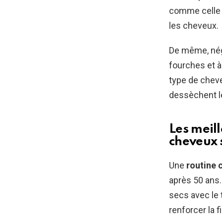
comme celle p
les cheveux.
De même, négl
fourches et à
type de cheve
dessèchent le
Les meil
cheveux 
Une
routine c
après 50 ans.
secs avec le 
renforcer la fi