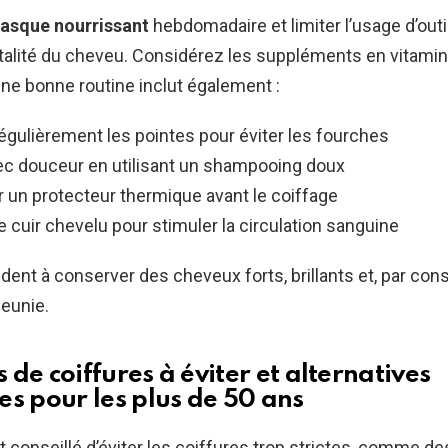
asque nourrissant
hebdomadaire et limiter l’usage d’out
italité du cheveu. Considérez les suppléments en vitamin
ne bonne routine inclut également :
égulièrement les pointes pour éviter les fourches
ec douceur en utilisant un shampooing doux
r un protecteur thermique avant le coiffage
 cuir chevelu pour stimuler la circulation sanguine
dent à conserver des cheveux forts, brillants et, par con
eunie.
de coiffures à éviter et alternatives
es pour les plus de 50 ans
st conseillé d’éviter les coiffures trop strictes, comme d