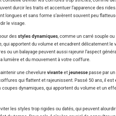
euvent durcir les traits et accentuer l’apparence des ride
 longues et sans forme s’avèrent souvent peu flatteuse
ir le visage.
 pour des
styles dynamiques
, comme un carré souple ou
, qui apportent du volume et encadrent délicatement le 
s ou un balayage peuvent aussi rajeunir l’aspect généra
la lumière et du mouvement à votre coiffure.
aintenir une chevelure
vivante
et
jeunesse
passe par un
oiffures qui flattent et rajeunissent. Passé 50 ans, il est
es coupes dynamiques, qui apportent du volume et un eff
éviter les styles trop rigides ou datés, qui peuvent alourdir 