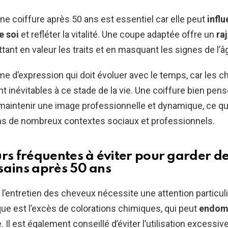
nne coiffure après 50 ans est essentiel car elle peut
influ
e soi
et refléter la vitalité. Une coupe adaptée offre un
ra
ttant en valeur les traits et en masquant les signes de l’â
me d’expression qui doit évoluer avec le temps, car les
ont inévitables à ce stade de la vie. Une coiffure bien pen
aintenir une image professionnelle et dynamique, ce qu
ns de nombreux contextes sociaux et professionnels.
urs fréquentes à éviter pour garder d
sains après 50 ans
 l’entretien des cheveux nécessite une attention particul
que est l’excès de colorations chimiques, qui peut
endom
re. Il est également conseillé d’éviter l’utilisation excessi