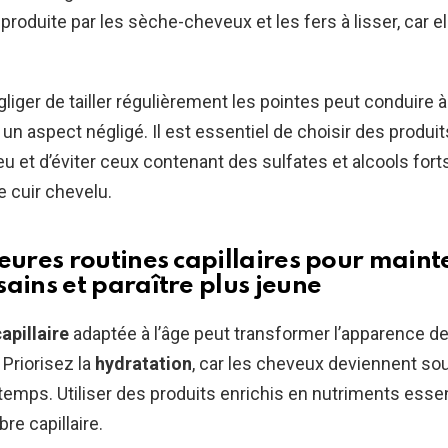
roduite par les sèche-cheveux et les fers à lisser, car ell
iger de tailler régulièrement les pointes peut conduire 
 un aspect négligé. Il est essentiel de choisir des produi
u et d’éviter ceux contenant des sulfates et alcools fort
 cuir chevelu.
leures routines capillaires pour maint
sains et paraître plus jeune
apillaire
adaptée à l’âge peut transformer l’apparence 
 Priorisez la
hydratation
, car les cheveux deviennent so
temps. Utiliser des produits enrichis en nutriments essen
bre capillaire.