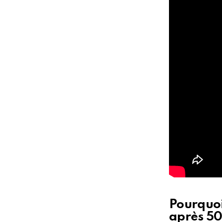
Pourquoi 
après 50