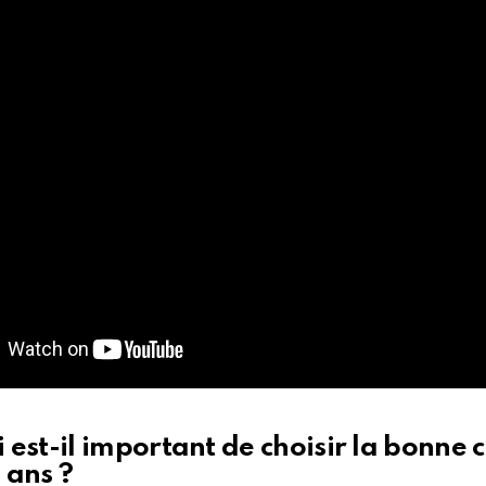
est-il important de choisir la bonne c
 ans ?