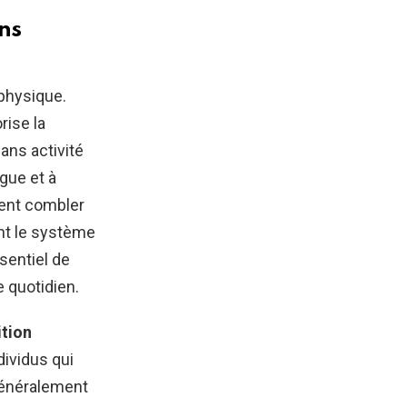
ns
 physique.
rise la
ans activité
gue et à
vent combler
ent le système
sentiel de
 quotidien.
tion
dividus qui
généralement