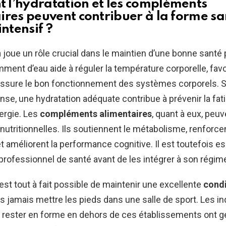
l’hydratation et les compléments
ires peuvent contribuer à la forme sa
intensif ?
n
joue un rôle crucial dans le maintien d’une bonne santé
mment d’eau aide à réguler la température corporelle, favo
assure le bon fonctionnement des systèmes corporels. S
nse, une hydratation adéquate contribue à prévenir la fati
nergie. Les
compléments alimentaires
, quant à eux, peu
nutritionnelles. Ils soutiennent le métabolisme, renforc
t améliorent la performance cognitive. Il est toutefois es
professionnel de santé avant de les intégrer à son régime
 est tout à fait possible de maintenir une excellente
condi
 jamais mettre les pieds dans une salle de sport. Les in
à rester en forme en dehors de ces établissements ont 