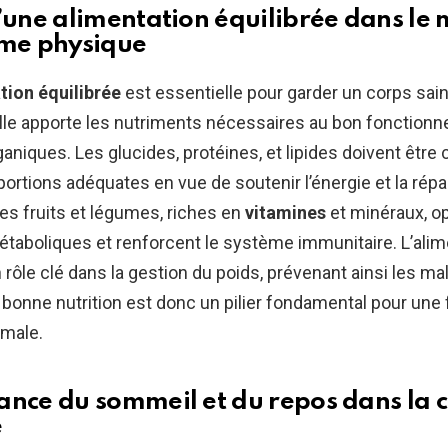
d’une alimentation équilibrée dans le 
rme physique
tion équilibrée
est essentielle pour garder un corps sain
lle apporte les nutriments nécessaires au bon fonction
niques. Les glucides, protéines, et lipides doivent êt
ortions adéquates en vue de soutenir l’énergie et la répa
es fruits et légumes, riches en
vitamines
et minéraux, op
aboliques et renforcent le système immunitaire. L’alim
rôle clé dans la gestion du poids, prévenant ainsi les mal
e bonne nutrition est donc un pilier fondamental pour une
imale.
ance du sommeil et du repos dans la 
e