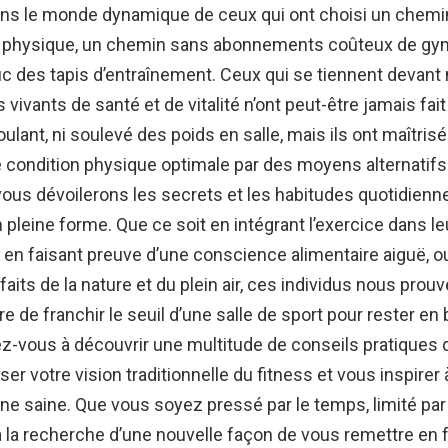
ns le monde dynamique de ceux qui ont choisi un chemin
e physique, un chemin sans abonnements coûteux de gym
c des tapis d’entraînement. Ceux qui se tiennent deva
ivants de santé et de vitalité n’ont peut-être jamais fait
oulant, ni soulevé des poids en salle, mais ils ont maîtrisé 
 condition physique optimale par des moyens alternatifs
 vous dévoilerons les secrets et les habitudes quotidien
pleine forme. Que ce soit en intégrant l’exercice dans le
 en faisant preuve d’une conscience alimentaire aiguë, ou
faits de la nature et du plein air, ces individus nous prouve
e de franchir le seuil d’une salle de sport pour rester en
ez-vous à découvrir une multitude de conseils pratiques q
ser votre vision traditionnelle du fitness et vous inspirer
ine saine. Que vous soyez pressé par le temps, limité par
 la recherche d’une nouvelle façon de vous remettre en 