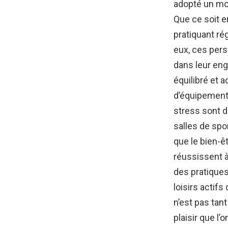
adopté un mod
Que ce soit e
pratiquant ré
eux, ces per
dans leur eng
équilibré et 
d’équipements
stress sont d
salles de spo
que le bien-ê
réussissent 
des pratiques
loisirs actifs
n’est pas tant 
plaisir que l