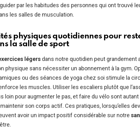
guider par les habitudes des personnes qui ont trouvé le
dans les salles de musculation.
vités physiques quotidiennes pour rest
s la salle de sport
exercices légers
dans notre quotidien peut grandement 
ion physique sans nécessiter un abonnement à la gym. Op
miques ou des séances de yoga chez soi stimule la circ
enforce les muscles. Utiliser les escaliers plutôt que l’a
us loin pour augmenter le pas, et faire du vélo sont autan
maintenir son corps actif. Ces pratiques, lorsqu’elles de
peuvent avoir un impact positif considérable sur notre
san
être.