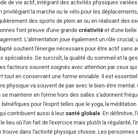
e de vie actif, intégrant des activités physiques variées
n privilégiant la marche ou le vélo pour les déplacements
gulièrement des sports de plein air ou en réalisant des e
sonnes font preuve d’une grande
créativité
et d’une belle
agement. L’alimentation joue également un rôle crucial; 
adapté soutient l’énergie nécessaire pour être actif sans a
 spécialisés. De surcroît, la qualité du sommeil et la ges
es facteurs souvent soignés avec attention par ceux qui 
rt tout en conservant une forme enviable. Il est essentiel
tre physique va souvent de pair avec le bien-être mental.
à se maintenir en forme hors des salles s’adonnent fré
 bénéfiques pour l’esprit telles que le yoga, la méditation
 qui contribuent aussi à leur
santé globale
. En définitive, 
le lieu où l’on fait de l’exercice mais plutôt la régularité, l’
’on trouve dans l’activité physique choisie. Les personnes