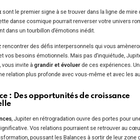
x
sont le premier signe à se trouver dans la ligne de mire 
ette danse cosmique pourrait renverser votre univers ro
t dans un tourbillon d’émotions inédit.
 rencontrer des défis interpersonnels qui vous amèneron
 et vos besoins émotionnels. Mais pas d’inquiétude, Jupite
, vous invite à
grandir et évoluer
de ces expériences. U
ne relation plus profonde avec vous-même et avec les au
ce : Des opportunités de croissance
lle
nces
, Jupiter en rétrogradation ouvre des portes pour u
ignificative. Vos relations pourraient se retrouver au cœu
sformation, poussant les Balances à sortir de leur zone 