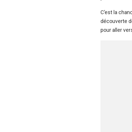
C’est la chan
découverte de
pour aller v