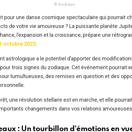
© Radiotips
êt pour une danse cosmique spectaculaire qui pourrait 
cts de votre vie amoureuse ? La puissante planète Jupiter
chance, l’expansion et la croissance, prépare une rétrogra
1 octobre 2023
.
astrologique a le potentiel d’apporter des modifications
r pour trois signes du zodiaque. Cet événement pourrait 
amour tumultueuses, des remises en question et des oppo
ersonnelle.
t, une révolution stellaire est en marche, et elle pourrait
’importants changements dans vos relations amoureuses
aux : Un tourbillon d’émotions en vu