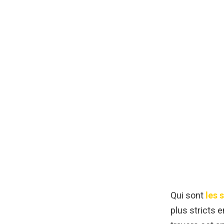
Qui sont
les 
plus stricts 