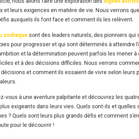
ticle, nous allons faire une exploration des
signes astrol
x et leurs exigences en matière de vie. Nous verrons que
éfis auxquels ils font face et comment ils les relèvent.
u zodiaque
sont des leaders naturels, des pionniers qui 
oies pour progresser et qui sont déterminés à atteindre l
ambition et la détermination peuvent parfois les mener à
fficiles et à des décisions difficiles. Nous verrons comm
décisions et comment ils essaient de vivre selon leurs 
aleurs.
ez-vous à une aventure palpitante et découvrez les quatr
plus exigeants dans leurs vies. Quels sont-ils et quelles 
ues ? Quels sont leurs plus grands défis et comment s’en 
ute pour le découvrir !