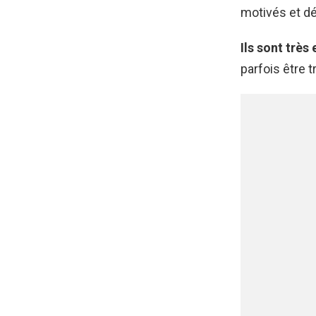
motivés et dé
Ils sont trè
parfois être 