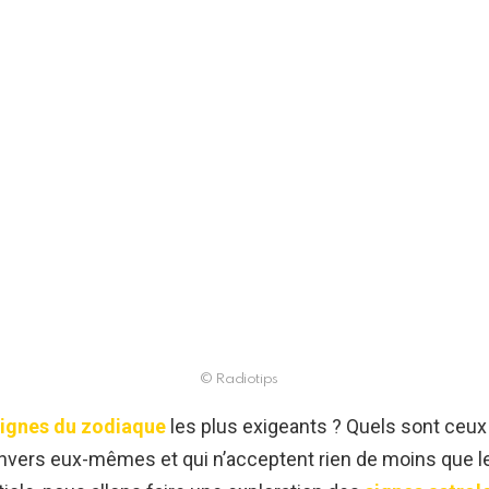
© Radiotips
signes du zodiaque
les plus exigeants ? Quels sont ceux 
envers eux-mêmes et qui n’acceptent rien de moins que le