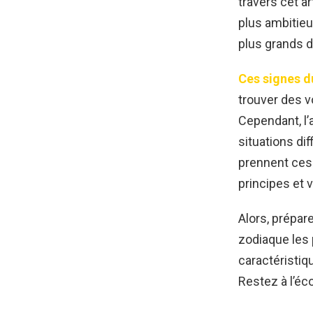
travers cet ar
plus ambitieu
plus grands d
Ces signes d
trouver des v
Cependant, l’
situations di
prennent ces 
principes et v
Alors, prépar
zodiaque les 
caractéristiq
Restez à l’éco