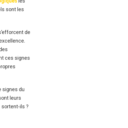
ogiques
les
ls sont les
s’efforcent de
’excellence.
 des
ent ces signes
propres
e signes du
sont leurs
sortent-ils ?