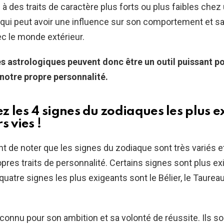
à des traits de caractère plus forts ou plus faibles chez
qui peut avoir une influence sur son comportement et s
vec le monde extérieur.
es astrologiques peuvent donc être un outil puissant p
otre propre personnalité.
z les 4 signes du zodiaques les plus e
s vies !
nt de noter que les signes du zodiaque sont très variés et
opres traits de personnalité. Certains signes sont plus e
quatre signes les plus exigeants sont le Bélier, le Taureau,
connu pour son ambition et sa volonté de réussite. Ils so