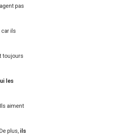
uragent pas
car ils
t toujours
ui les
Ils aiment
De plus,
ils