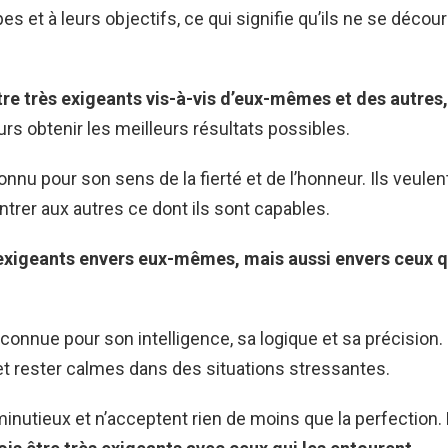
pes et à leurs objectifs, ce qui signifie qu’ils ne se déco
tre très exigeants vis-à-vis d’eux-mêmes et des autres,
urs obtenir les meilleurs résultats possibles.
nnu pour son sens de la fierté et de l’honneur. Ils veulen
ntrer aux autres ce dont ils sont capables.
s exigeants envers eux-mêmes, mais aussi envers ceux q
 connue pour son intelligence, sa logique et sa précision. 
r et rester calmes dans des situations stressantes.
 minutieux et n’acceptent rien de moins que la perfection. 