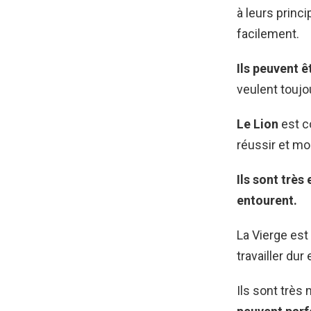
à leurs princi
facilement.
Ils peuvent ê
veulent toujo
Le Lion
est co
réussir et mo
Ils sont trè
entourent.
La Vierge est
travailler du
Ils sont très