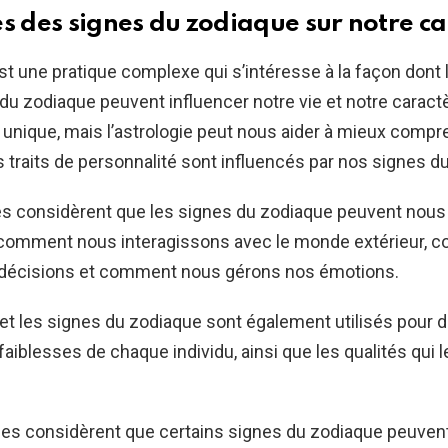
es des signes du zodiaque sur notre c
est une pratique complexe qui s’intéresse à la façon dont
 du zodiaque peuvent influencer notre vie et notre carac
unique, mais l’astrologie peut nous aider à mieux compr
raits de personnalité sont influencés par nos signes d
es considèrent que les signes du zodiaque peuvent nous 
omment nous interagissons avec le monde extérieur, 
décisions et comment nous gérons nos émotions.
et les signes du zodiaque sont également utilisés pour 
faiblesses de chaque individu, ainsi que les qualités qui 
ues considèrent que certains signes du zodiaque peuven