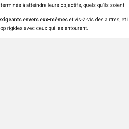
terminés à atteindre leurs objectifs, quels qu’ils soient.
s exigeants envers eux-mêmes
et vis-à-vis des autres, et 
trop rigides avec ceux qui les entourent.