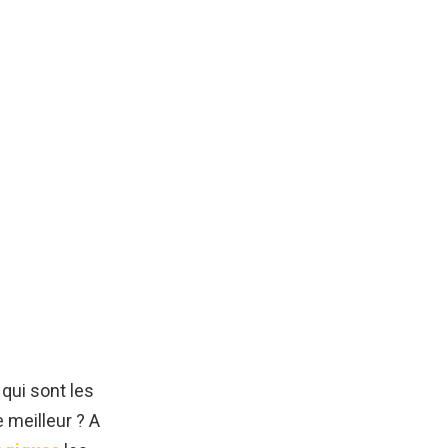
qui sont les
 meilleur ? A