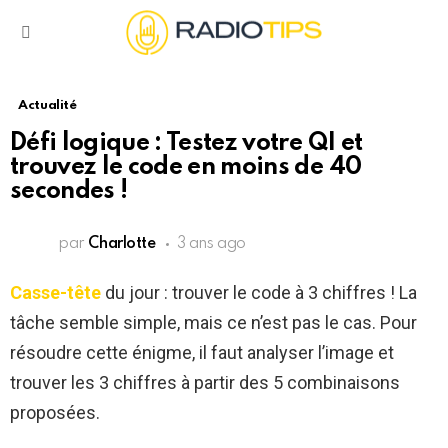
Menu
Actualité
Défi logique : Testez votre QI et
trouvez le code en moins de 40
secondes !
par
Charlotte
3 ans ago
Casse-tête
du jour : trouver le code à 3 chiffres ! La
tâche semble simple, mais ce n’est pas le cas. Pour
résoudre cette énigme, il faut analyser l’image et
trouver les 3 chiffres à partir des 5 combinaisons
proposées.