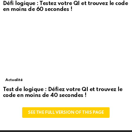
Défi logique : Testez votre QI et trouvez le code
en moins de 60 secondes !
Actualité
Test de logique : Défiez votre QI et trouvez le
code en moins de 40 secondes !
SEE THE FULL VERSION OF THIS PAGE