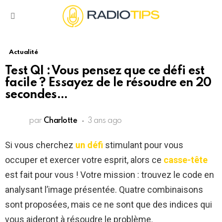
Menu
Actualité
Test QI : Vous pensez que ce défi est
facile ? Essayez de le résoudre en 20
secondes…
par
Charlotte
3 ans ago
Si vous cherchez
un défi
stimulant pour vous
occuper et exercer votre esprit, alors ce
casse-tête
est fait pour vous ! Votre mission : trouvez le code en
analysant l’image présentée. Quatre combinaisons
sont proposées, mais ce ne sont que des indices qui
vous aideront à résoudre le problème.