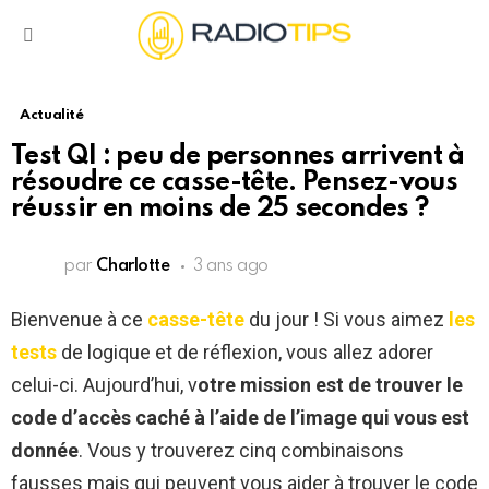
Menu
Actualité
Test QI : peu de personnes arrivent à
résoudre ce casse-tête. Pensez-vous
réussir en moins de 25 secondes ?
par
Charlotte
3 ans ago
Bienvenue à ce
casse-tête
du jour ! Si vous aimez
les
tests
de logique et de réflexion, vous allez adorer
celui-ci. Aujourd’hui, v
otre mission est de trouver le
code d’accès caché à l’aide de l’image qui vous est
donnée
. Vous y trouverez cinq combinaisons
fausses mais qui peuvent vous aider à trouver le code