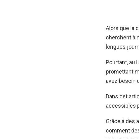
Alors que la 
cherchent à m
longues journ
Pourtant, au 
promettant mo
avez besoin d
Dans cet arti
accessibles p
Grâce à des 
comment des i