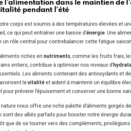
e l’alimentation dans le maintien de l
vitalité pendant l’été
 notre corps est soumis à des températures élevées et un
il, ce qui peut entraîner une baisse d’
énergie
. Une alime
 un rôle central pour contrebalancer cette fatigue saison
 aliments riches en
nutriments
, comme les fruits frais, 
rains entiers, contribue à optimiser nos niveaux d’
hydrat
sentiels. Les aliments contenant des antioxydants et d
favorisent la
vitalité
et aident à maintenir un équilibre éle
el pour prévenir l’épuisement et conserver une bonne san
 nature nous offre une riche palette d’aliments gorgés d
i sont des alliés parfaits pour booster notre énergie dura
tôt que de se tourner vers des compléments, privilégions