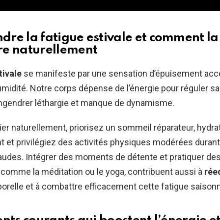
re la fatigue estivale et comment la
e naturellement
tivale
se manifeste par une sensation d’épuisement acce
humidité. Notre corps dépense de l’énergie pour réguler s
engendrer léthargie et manque de dynamisme.
er naturellement, priorisez un sommeil réparateur, hydr
et privilégiez des activités physiques modérées durant
audes. Intégrer des moments de détente et pratiquer de
, comme la méditation ou le yoga, contribuent aussi à
rée
orelle et à combattre efficacement cette fatigue saisonn