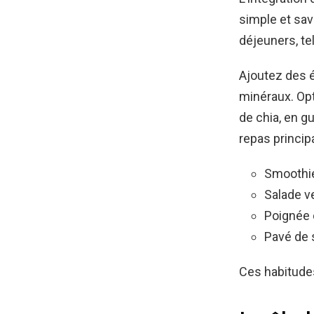
simple et sa
déjeuners, tel
Ajoutez des é
minéraux. Op
de chia, en 
repas princip
Smoothie
Salade v
Poignée
Pavé de 
Ces habitudes