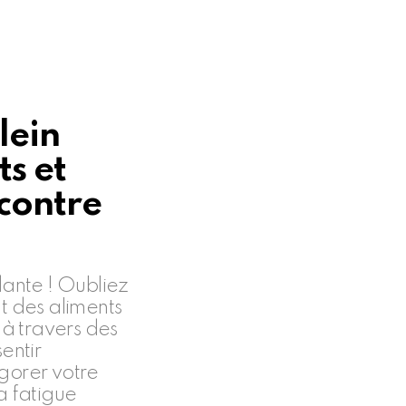
lein
ts et
 contre
dante ! Oubliez
 des aliments
 à travers des
entir
igorer votre
a fatigue