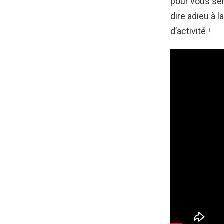
pour vous sen
dire adieu à 
d’activité !