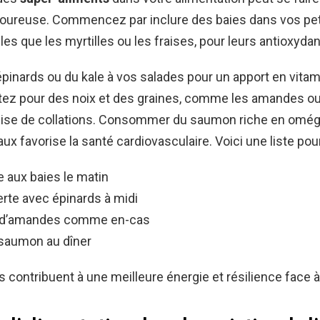
voureuse. Commencez par inclure des baies dans vos pet
les que les myrtilles ou les fraises, pour leurs antioxydan
pinards ou du kale à vos salades pour un apport en vitam
tez pour des noix et des graines, comme les amandes ou
guise de collations. Consommer du saumon riche en omég
aux favorise la santé cardiovasculaire. Voici une liste pou
 aux baies le matin
erte avec épinards à midi
 d’amandes comme en-cas
saumon au dîner
 contribuent à une meilleure énergie et résilience face à 