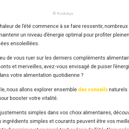
© Radiotips
chaleur de l’été commence à se faire ressentir, nombreux
aintenir un niveau d’énergie optimal pour profiter plein
ées ensoleillées.
lieu de vous ruer sur les derniers compléments alimenta
nts et merveilles, avez-vous envisagé de puiser l’énerg
ans votre alimentation quotidienne ?
cle, nous allons explorer ensemble
des conseils
naturels 
our booster votre vitalité.
ajustements simples dans vos choix alimentaires, décou
ngrédients simples et courants peuvent être vos meille