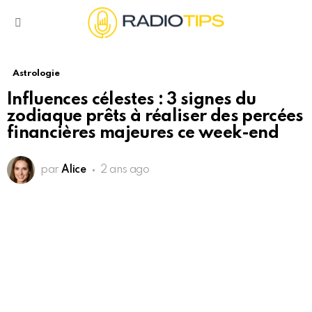
Menu
Astrologie
Influences célestes : 3 signes du
zodiaque prêts à réaliser des percées
financières majeures ce week-end
par
Alice
2 ans ago