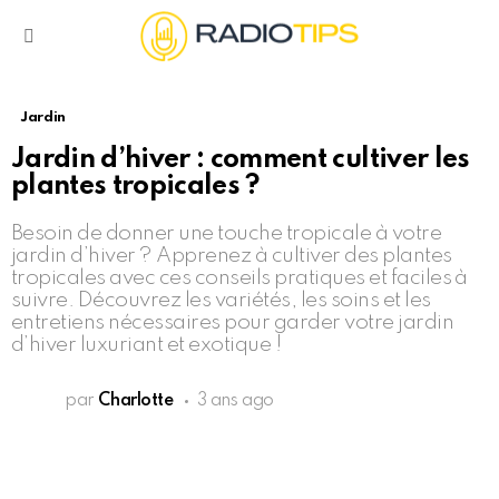
Menu
Jardin
Jardin d’hiver : comment cultiver les
plantes tropicales ?
Besoin de donner une touche tropicale à votre
jardin d’hiver ? Apprenez à cultiver des plantes
tropicales avec ces conseils pratiques et faciles à
suivre. Découvrez les variétés, les soins et les
entretiens nécessaires pour garder votre jardin
d’hiver luxuriant et exotique !
par
Charlotte
3 ans ago