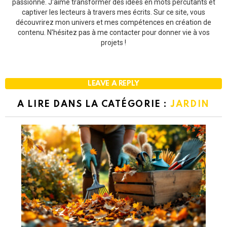
passionné. J'aime transformer des idées en mots percutants et
captiver les lecteurs à travers mes écrits. Sur ce site, vous
découvrirez mon univers et mes compétences en création de
contenu. N'hésitez pas à me contacter pour donner vie à vos
projets !
LEAVE A REPLY
A LIRE DANS LA CATÉGORIE :
JARDIN