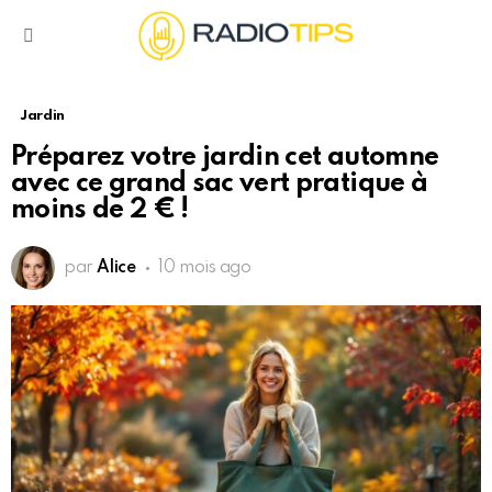
Menu
Jardin
Préparez votre jardin cet automne
avec ce grand sac vert pratique à
moins de 2 € !
par
Alice
10 mois ago