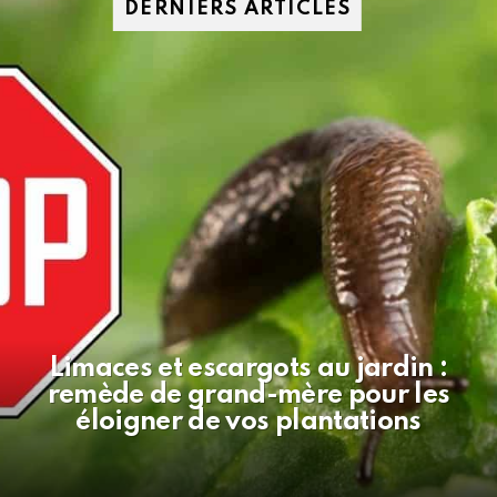
DERNIERS ARTICLES
Limaces et escargots au jardin :
remède de grand-mère pour les
éloigner de vos plantations