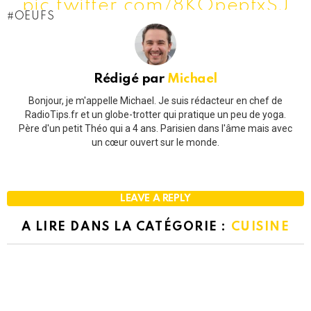
pic.twitter.com/8KOpepfxSJ
OEUFS
— MAYAMA38 (@mayama38)
March 1, 2020
Rédigé par
Michael
Bonjour, je m'appelle Michael. Je suis rédacteur en chef de
RadioTips.fr et un globe-trotter qui pratique un peu de yoga.
Père d'un petit Théo qui a 4 ans. Parisien dans l'âme mais avec
un cœur ouvert sur le monde.
LEAVE A REPLY
A LIRE DANS LA CATÉGORIE :
CUISINE