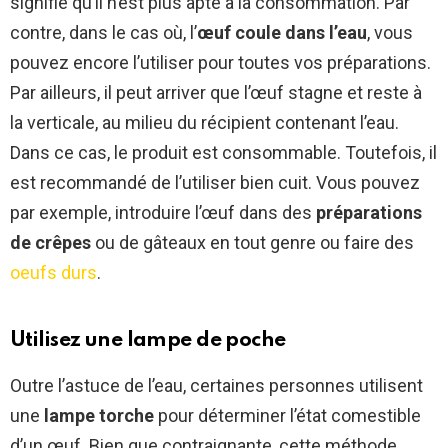
signifie qu’il n’est plus apte à la consommation. Par
contre, dans le cas où, l’
œuf coule dans l’eau
, vous
pouvez encore l’utiliser pour toutes vos préparations.
Par ailleurs, il peut arriver que l’œuf stagne et reste à
la verticale, au milieu du récipient contenant l’eau.
Dans ce cas, le produit est consommable. Toutefois, il
est recommandé de l’utiliser bien cuit. Vous pouvez
par exemple, introduire l’œuf dans des
préparations
de crêpes
ou de gâteaux en tout genre ou faire des
oeufs durs
.
Utilisez une lampe de poche
Outre l’astuce de l’eau, certaines personnes utilisent
une
lampe torche
pour déterminer l’état comestible
d’un œuf. Bien que contraignante, cette méthode