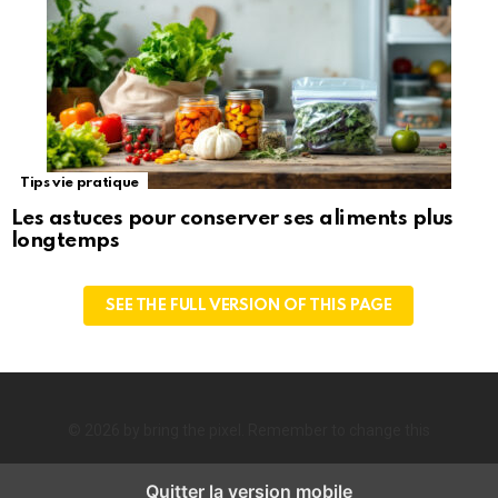
Tips vie pratique
Les astuces pour conserver ses aliments plus
longtemps
SEE THE FULL VERSION OF THIS PAGE
© 2026 by bring the pixel. Remember to change this
Quitter la version mobile