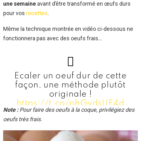
une semaine
avant d’être transformé en œufs durs
pour vos
recettes
.
Même la technique montrée en vidéo ci-dessous ne
fonctionnera pas avec des oeufs frais…
Ecaler un oeuf dur de cette
façon, une méthode plutôt
originale !
https://t.co/phGydsUE4d
Note :
Pour faire des oeufs à la coque, privilégiez des
— Marie F (@276BrBy)
oeufs très frais.
January 5, 2020