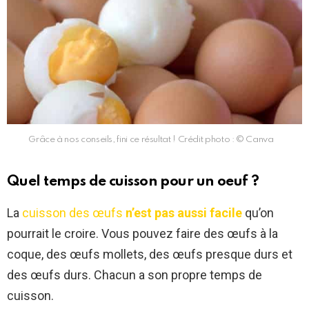
Grâce à nos conseils, fini ce résultat ! Crédit photo : © Canva
Quel temps de cuisson pour un oeuf ?
La
cuisson des œufs
n’est pas aussi facile
qu’on
pourrait le croire. Vous pouvez faire des œufs à la
coque, des œufs mollets, des œufs presque durs et
des œufs durs. Chacun a son propre temps de
cuisson.