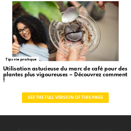
Tips vie pratique
Utilisation astucieuse du marc de café pour des
plantes plus vigoureuses – Découvrez comment
!
SEE THE FULL VERSION OF THIS PAGE
© 2026 by bring the pixel. Remember to change this