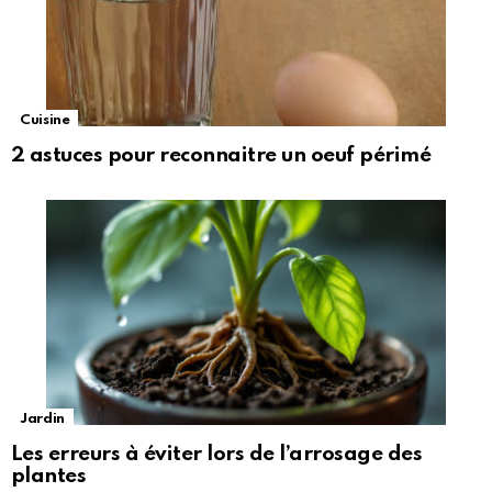
Cuisine
2 astuces pour reconnaitre un oeuf périmé
Jardin
Les erreurs à éviter lors de l’arrosage des
plantes