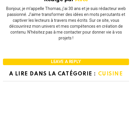
Bonjour, je m'appelle Thomas, j'ai 30 ans et je suis rédacteur web
passionné. J'aime transformer des idées en mots percutants et
captiver les lecteurs à travers mes écrits. Sur ce site, vous
découvrirez mon univers et mes compétences en création de
contenu. N'hésitez pas à me contacter pour donner vie à vos
projets !
LEAVE A REPLY
A LIRE DANS LA CATÉGORIE :
CUISINE