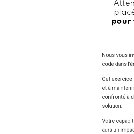
Atten
plac
pour 
Nous vous inv
code dans l’é
Cet exercice 
et à mainteni
confronté à d
solution.
Votre capacit
aura un impac