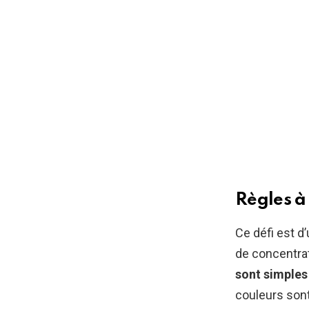
Règles à 
Ce défi est d
de concentrat
sont simples 
couleurs son