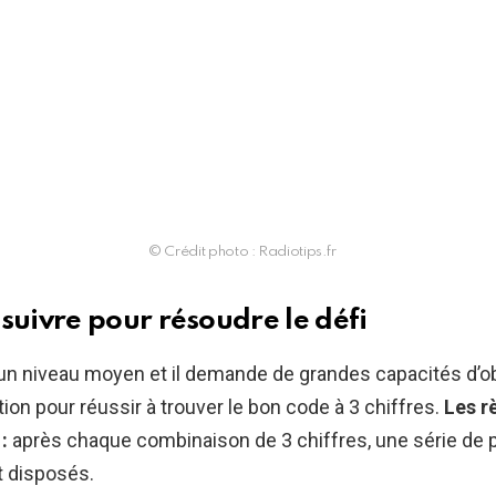
© Crédit photo : Radiotips.fr
suivre pour résoudre le défi
’un niveau moyen et il demande de grandes capacités d’o
ion pour réussir à trouver le bon code à 3 chiffres.
Les r
:
après chaque combinaison de 3 chiffres, une série de 
t disposés.