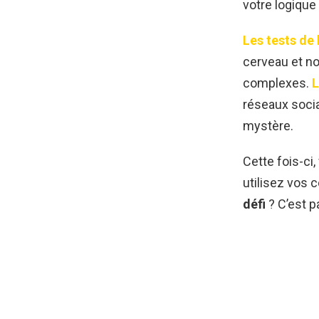
votre logique
Les tests de
cerveau et n
complexes.
L
réseaux socia
mystère.
Cette fois-ci
utilisez vos 
défi
? C’est pa