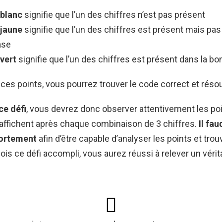
 blanc
signifie que l’un des chiffres n’est pas présent
 jaune
signifie que l’un des chiffres est présent mais pas
ase
 vert
signifie que l’un des chiffres est présent dans la b
ces points, vous pourrez trouver le code correct et résou
ce défi
, vous devrez donc observer attentivement les po
’affichent après chaque combinaison de 3 chiffres.
Il fa
fortement
afin d’être capable d’analyser les points et trou
fois ce défi accompli, vous aurez réussi à relever un vérit