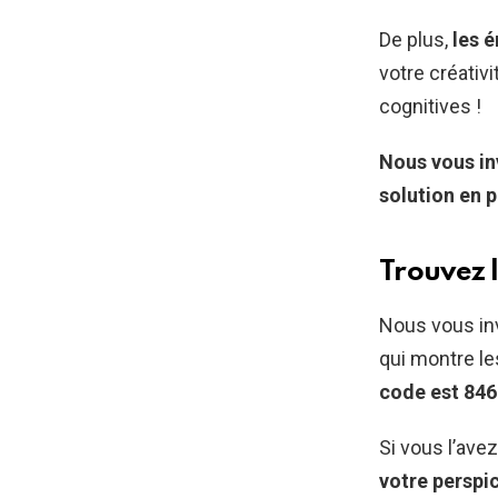
De plus,
les 
votre créativi
cognitives !
Nous vous inv
solution en 
Trouvez l
Nous vous inv
qui montre le
code est 846
Si vous l’av
votre perspi