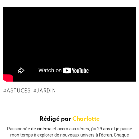
ASTUCES
JARDIN
Rédigé par
Charlotte
Passionnée de cinéma et accro aux séries, j'ai 29 ans et je passe
mon temps à explorer de nouveaux univers à l'écran. Chaque