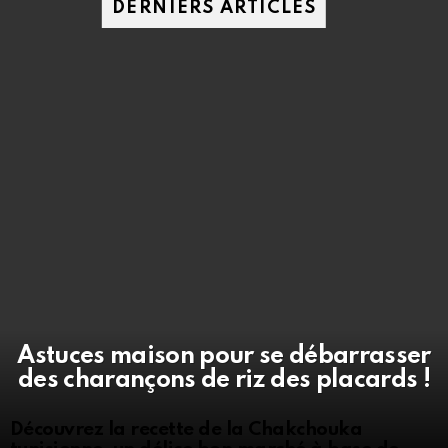
DERNIERS ARTICLES
Astuces maison pour se débarrasser
des charançons de riz des placards !
Découvrez la recette de la Chakchouka