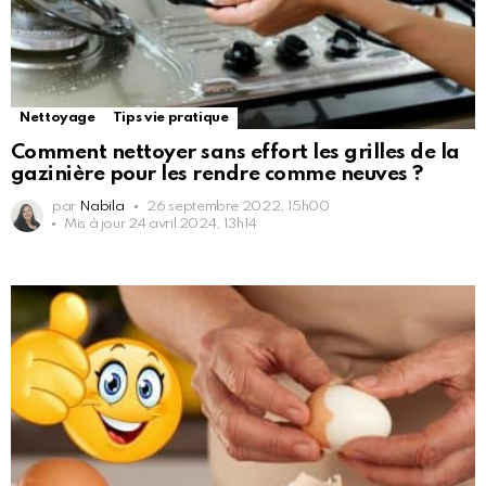
Nettoyage
Tips vie pratique
Comment nettoyer sans effort les grilles de la
gazinière pour les rendre comme neuves ?
par
Nabila
26 septembre 2022, 15h00
Mis à jour
24 avril 2024, 13h14