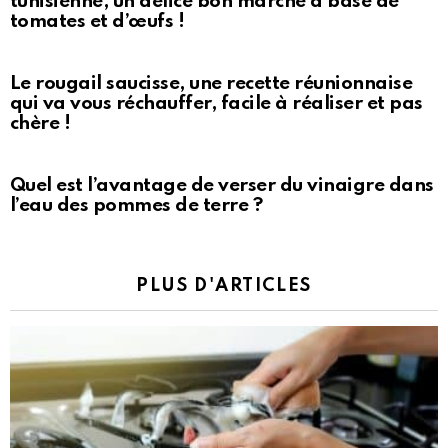
tunisienne, un délice bon marché à base de
tomates et d’œufs !
Le rougail saucisse, une recette réunionnaise
qui va vous réchauffer, facile à réaliser et pas
chère !
Quel est l’avantage de verser du vinaigre dans
l’eau des pommes de terre ?
PLUS D'ARTICLES