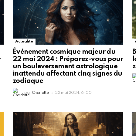
Actualité
Événement cosmique majeur du
B
r
22 mai 2024 : Préparez-vous pour
l
un bouleversement astrologique
z
inattendu affectant cinq signes du
zodiaque
par
Charlotte
22 mai 2024, 6h00