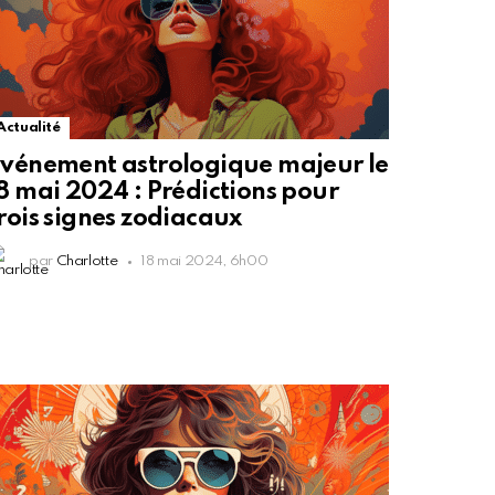
Actualité
vénement astrologique majeur le
8 mai 2024 : Prédictions pour
rois signes zodiacaux
par
Charlotte
18 mai 2024, 6h00