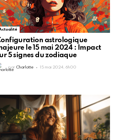
Actualité
onfiguration astrologique
ajeure le 15 mai 2024 : Impact
ur 5 signes du zodiaque
par
Charlotte
15 mai 2024, 6h00