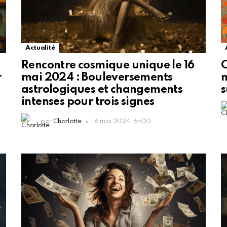
Actualité
Rencontre cosmique unique le 16
C
r
mai 2024 : Bouleversements
m
astrologiques et changements
s
intenses pour trois signes
par
Charlotte
16 mai 2024, 6h00