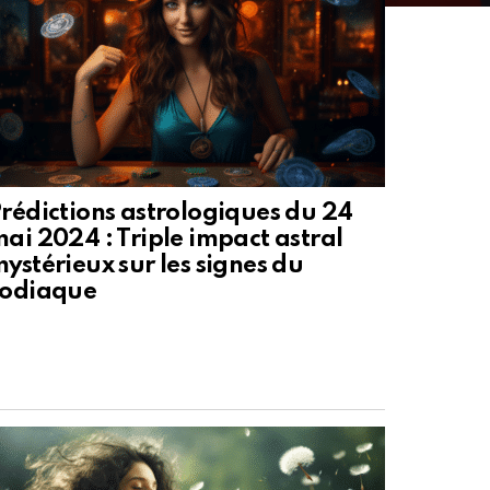
rédictions astrologiques du 24
ai 2024 : Triple impact astral
ystérieux sur les signes du
zodiaque