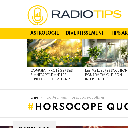
ASTROLOGIE
DIVERTISSEMENT
TIPS A
DERNIERS
ARTICLES
COMMENT PROTÉGER SES
LES MEILLEURES SOLUTION
PLANTES PENDANT LES
POUR RAFRAÎCHIR SON
PÉRIODES DE CHALEUR ?
INTÉRIEUR EN ÉTÉ
You are here:
Home
Tag Archives: Horsocope quotidien
HORSOCOPE QUO