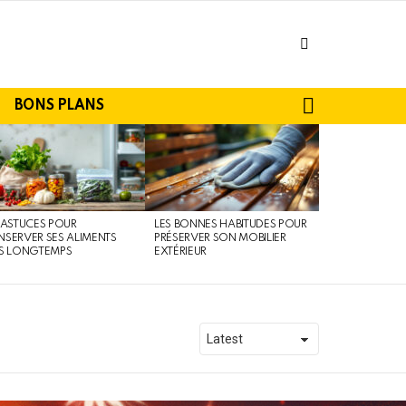
facebook
SEARCH
BONS PLANS
 ASTUCES POUR
LES BONNES HABITUDES POUR
SERVER SES ALIMENTS
PRÉSERVER SON MOBILIER
S LONGTEMPS
EXTÉRIEUR