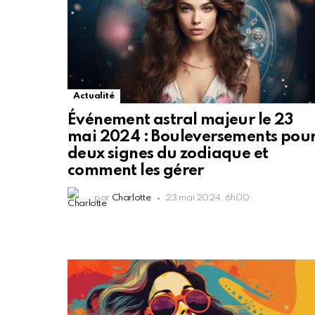
Actualité
Événement astral majeur le 23
mai 2024 : Bouleversements pou
deux signes du zodiaque et
comment les gérer
par
Charlotte
23 mai 2024, 6h00