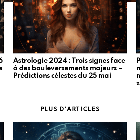
6
Astrologie 2024 : Trois signes face
P
e
à des bouleversements majeurs –
m
Prédictions célestes du 25 mai
m
PLUS D'ARTICLES