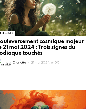
Actualité
ouleversement cosmique majeur
e 21 mai 2024 : Trois signes du
odiaque touchés
par
Charlotte
21 mai 2024, 6h00