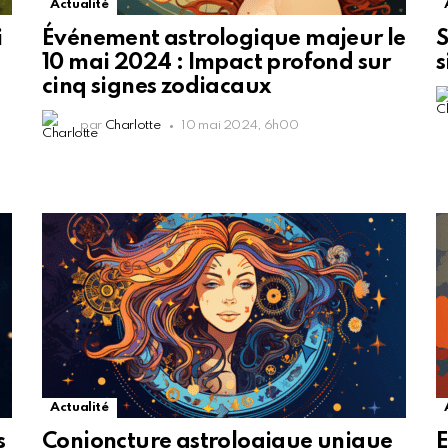
Actualité
i
Événement astrologique majeur le
S
10 mai 2024 : Impact profond sur
s
cinq signes zodiacaux
par
Charlotte
10 mai 2024, 6h00
Actualité
s
Conjoncture astrologique unique
E