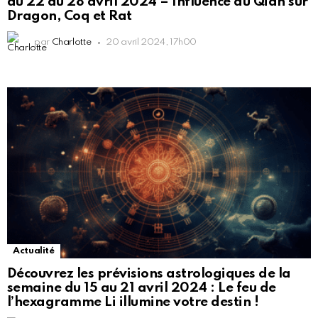
du 22 au 28 avril 2024 – Influence du Qian sur
Dragon, Coq et Rat
par
Charlotte
20 avril 2024, 17h00
Actualité
Découvrez les prévisions astrologiques de la
semaine du 15 au 21 avril 2024 : Le feu de
l’hexagramme Li illumine votre destin !