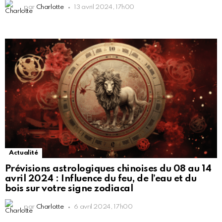
par
Charlotte
13 avril 2024, 17h00
Actualité
Prévisions astrologiques chinoises du 08 au 14
avril 2024 : Influence du feu, de l’eau et du
bois sur votre signe zodiacal
par
Charlotte
6 avril 2024, 17h00