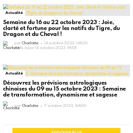
Actualité
Semaine du 16 au 22 octobre 2023 : Joie,
clarté et fortune pour les natifs du Tigre, du
Dragon et du Cheval !
par
Charlotte
14 octobre 2023, 16h00
Mis à jour
16 octobre 2023, 9h58
Actualité
Découvrez les prévisions astrologiques
chinoises du 09 au 15 octobre 2023 : Semaine
de transformation, dynamisme et sagesse
par
Charlotte
7 octobre 2023, 16h00