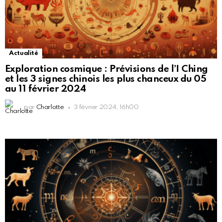
Actualité
Exploration cosmique : Prévisions de l’I Ching
et les 3 signes chinois les plus chanceux du 05
au 11 février 2024
par
Charlotte
3 février 2024, 16h00