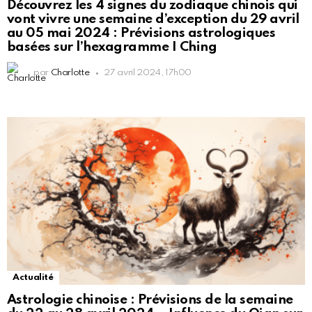
Découvrez les 4 signes du zodiaque chinois qui
vont vivre une semaine d’exception du 29 avril
au 05 mai 2024 : Prévisions astrologiques
basées sur l’hexagramme I Ching
par
Charlotte
27 avril 2024, 17h00
Actualité
Astrologie chinoise : Prévisions de la semaine