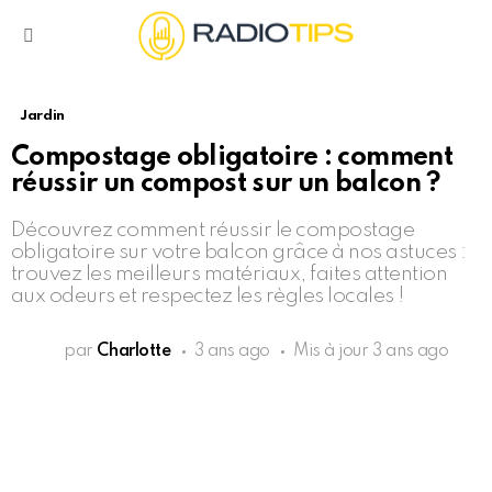
Menu
Jardin
Compostage obligatoire : comment
réussir un compost sur un balcon ?
Découvrez comment réussir le compostage
obligatoire sur votre balcon grâce à nos astuces :
trouvez les meilleurs matériaux, faites attention
aux odeurs et respectez les règles locales !
par
Charlotte
3 ans ago
Mis à jour
3 ans ago