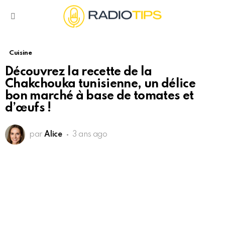
Menu
Cuisine
Découvrez la recette de la
Chakchouka tunisienne, un délice
bon marché à base de tomates et
d’œufs !
par
Alice
3 ans ago