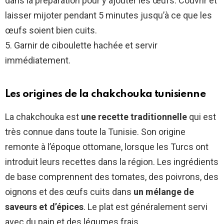
dans la préparation pour y ajouter les œufs. Couvrir et
laisser mijoter pendant 5 minutes jusqu’à ce que les
œufs soient bien cuits.
5. Garnir de ciboulette hachée et servir
immédiatement.
Les origines de la chakchouka tunisienne
La chakchouka est
une recette traditionnelle
qui est
très connue dans toute la Tunisie. Son origine
remonte à l’époque ottomane, lorsque les Turcs ont
introduit leurs recettes dans la région. Les ingrédients
de base comprennent des tomates, des poivrons, des
oignons et des œufs cuits dans
un mélange de
saveurs et d’épices
. Le plat est généralement servi
avec du pain et des légumes frais.