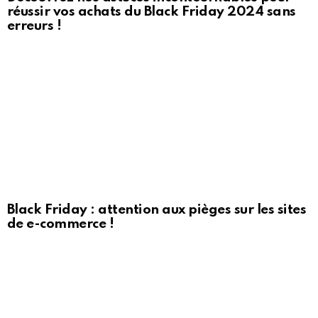
réussir vos achats du Black Friday 2024 sans
erreurs !
Black Friday : attention aux pièges sur les sites
de e-commerce !