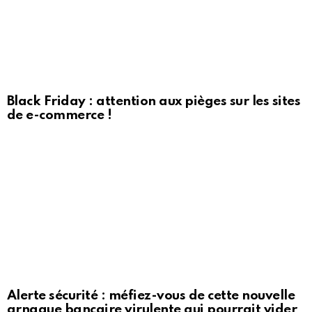
Black Friday : attention aux pièges sur les sites
de e-commerce !
Alerte sécurité : méfiez-vous de cette nouvelle
arnaque bancaire virulente qui pourrait vider