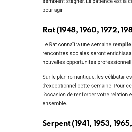
semblent stagner. La patience est la 
pour agir.
Rat (1948, 1960, 1972, 19
Le Rat connaîtra une semaine
remplie
rencontres sociales seront enrichiss
nouvelles opportunités professionnell
Sur le plan romantique, les célibataire
d’exceptionnel cette semaine. Pour ce
l’occasion de renforcer votre relation
ensemble.
Serpent (1941, 1953, 1965,