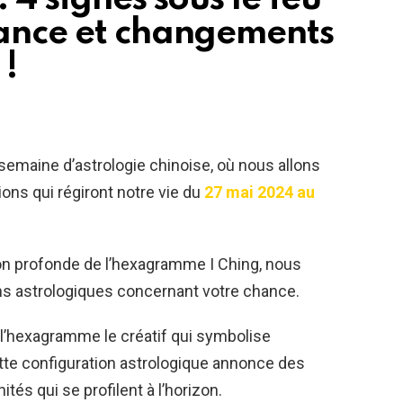
hance et changements
 !
semaine d’astrologie chinoise, où nous allons
ons qui régiront notre vie du
27 mai 2024 au
on profonde de l’hexagramme I Ching, nous
ons astrologiques concernant votre chance.
 l’hexagramme le créatif qui symbolise
ette configuration astrologique annonce des
s qui se profilent à l’horizon.