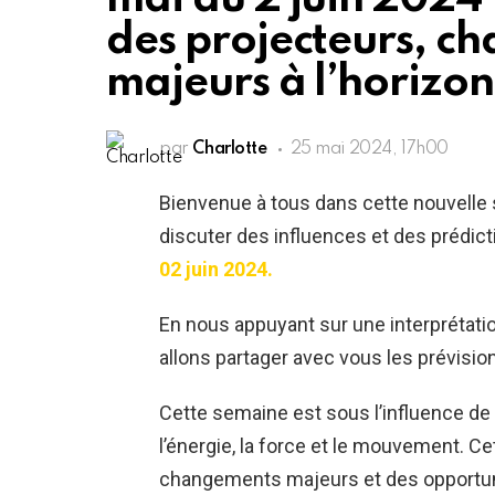
des projecteurs, c
majeurs à l’horizon
par
Charlotte
25 mai 2024, 17h00
Bienvenue à tous dans cette nouvelle 
discuter des influences et des prédicti
02 juin 2024.
En nous appuyant sur une interprétati
allons partager avec vous les prévisi
Cette semaine est sous l’influence de
l’énergie, la force et le mouvement. C
changements majeurs et des opportunité