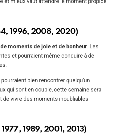
clé et mieux vaut attendre le moment propice
84, 1996, 2008, 2020)
 de moments de joie et de bonheur
. Les
antes et pourraient même conduire à de
es.
s pourraient bien rencontrer quelqu’un
ux qui sont en couple, cette semaine sera
 et de vivre des moments inoubliables
 1977, 1989, 2001, 2013)