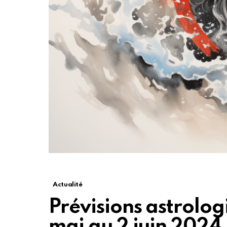
Actualité
Prévisions astrolog
mai au 2 juin 2024 :