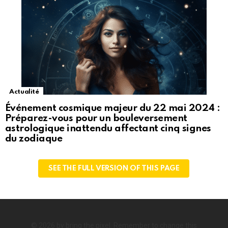
Actualité
Événement cosmique majeur du 22 mai 2024 :
Préparez-vous pour un bouleversement
astrologique inattendu affectant cinq signes
du zodiaque
SEE THE FULL VERSION OF THIS PAGE
© 2026 by bring the pixel. Remember to change this