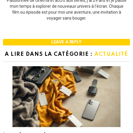
Passionnée de cinéma et accro aux séries, j'ai 29 ans et je passe
mon temps à explorer de nouveaux univers à l'écran. Chaque
film ou épisode est pour moi une aventure, une invitation à
voyager sans bouger.
LEAVE A REPLY
A LIRE DANS LA CATÉGORIE :
ACTUALITÉ