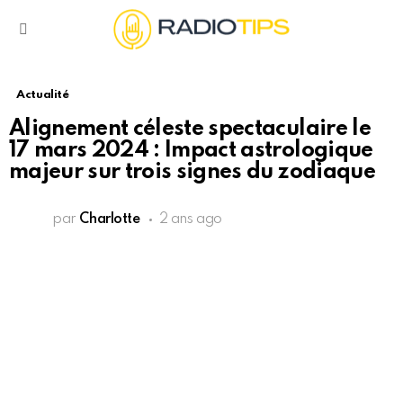
Menu
Actualité
Alignement céleste spectaculaire le
17 mars 2024 : Impact astrologique
majeur sur trois signes du zodiaque
par
Charlotte
2 ans ago