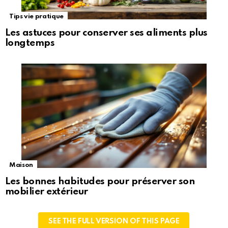
Tips vie pratique
Les astuces pour conserver ses aliments plus
longtemps
Maison
Les bonnes habitudes pour préserver son
mobilier extérieur
SEE THE FULL VERSION OF THIS PAGE