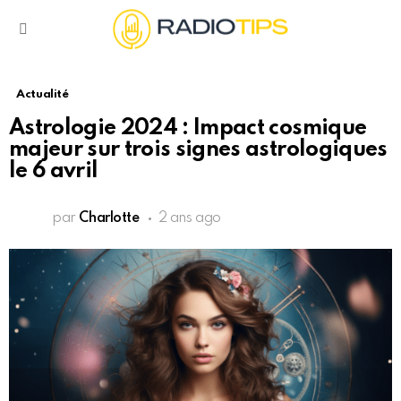
Menu
Actualité
Astrologie 2024 : Impact cosmique
majeur sur trois signes astrologiques
le 6 avril
par
Charlotte
2 ans ago