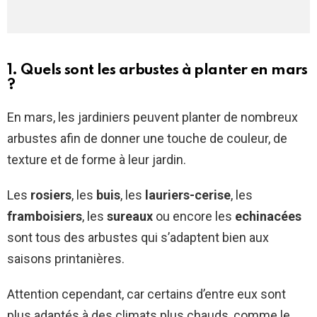
1. Quels sont les arbustes à planter en mars
?
En mars, les jardiniers peuvent planter de nombreux
arbustes afin de donner une touche de couleur, de
texture et de forme à leur jardin.
Les
rosiers
, les
buis
, les
lauriers-cerise
, les
framboisiers
, les
sureaux
ou encore les
echinacées
sont tous des arbustes qui s’adaptent bien aux
saisons printanières.
Attention cependant, car certains d’entre eux sont
plus adaptés à des climats plus chauds, comme le