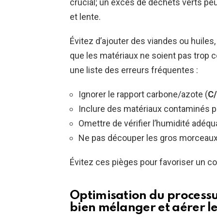
crucial; un excès de déchets verts p
et lente.
Évitez d’ajouter des viandes ou huiles,
que les matériaux ne soient pas trop c
une liste des erreurs fréquentes :
Ignorer le rapport carbone/azote (
C
Inclure des matériaux contaminés p
Omettre de vérifier l’humidité adéqu
Ne pas découper les gros morceaux
Évitez ces pièges pour favoriser un co
Optimisation du process
bien mélanger et aérer l