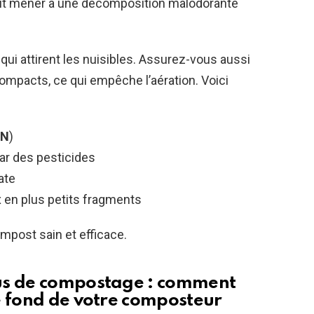
eut mener à une décomposition malodorante
 qui attirent les nuisibles. Assurez-vous aussi
ompacts, ce qui empêche l’aération. Voici
/N
)
ar des pesticides
ate
 en plus petits fragments
mpost sain et efficace.
us de compostage : comment
e fond de votre composteur