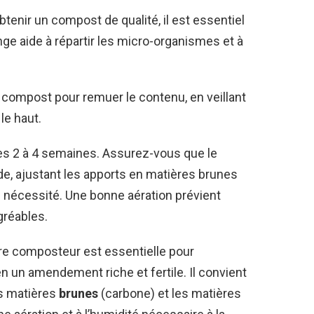
btenir un compost de qualité, il est essentiel
nge aide à répartir les micro-organismes et à
 compost pour remuer le contenu, en veillant
le haut.
 les 2 à 4 semaines. Assurez-vous que le
de, ajustant les apports en matières brunes
 nécessité. Une bonne aération prévient
gréables.
re composteur est essentielle pour
 un amendement riche et fertile. Il convient
es matières
brunes
(carbone) et les matières