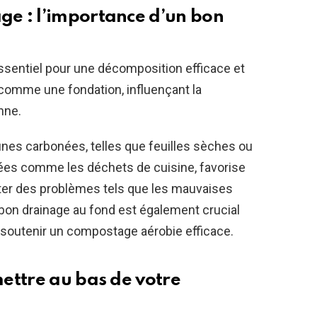
e : l’importance d’un bon
sentiel pour une décomposition efficace et
 comme une fondation, influençant la
enne.
runes carbonées, telles que feuilles sèches ou
tées comme les déchets de cuisine, favorise
viter des problèmes tels que les mauvaises
bon drainage au fond est également crucial
 soutenir un compostage aérobie efficace.
ettre au bas de votre