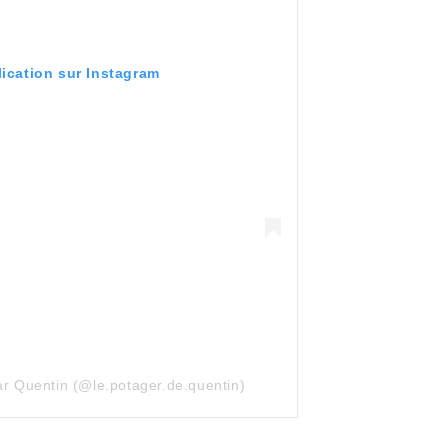
lication sur Instagram
ar Quentin (@le.potager.de.quentin)