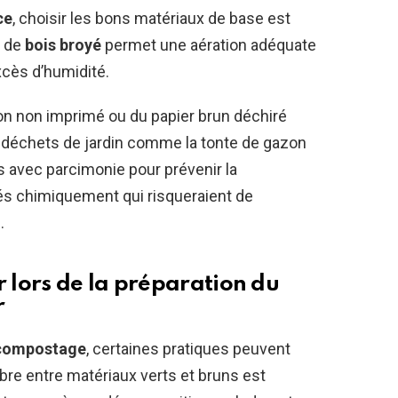
ce
, choisir les bons matériaux de base est
u de
bois broyé
permet une aération adéquate
excès d’humidité.
ton non imprimé ou du papier brun déchiré
 déchets de jardin comme la tonte de gazon
s avec parcimonie pour prévenir la
tés chimiquement qui risqueraient de
.
r lors de la préparation du
r
compostage
, certaines pratiques peuvent
libre entre matériaux verts et bruns est