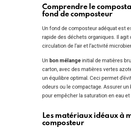
Comprendre le compostag
fond de composteur
Un fond de composteur adéquat est es
rapide des déchets organiques. Il agit
circulation de l’air et l’activité microbi
Un
bon mélange
initial de matières b
carton, avec des matières vertes azo
un équilibre optimal. Ceci permet d’é
odeurs ou le compactage. Assurer un 
pour empêcher la saturation en eau et
Les matériaux idéaux à m
composteur