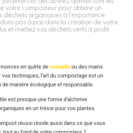
jardiniers et découvrez quelles sont les
de votre composteur pour obtenir un
des déchets organiques à l’importance
dons pas à pas dans la création de votre
s et mettez vos déchets verts à profit
z novices en quête de
conseils
ou des mains
r vos techniques, l’art du compostage est un
in de manière écologique et responsable.
rtile est presque une forme d’alchimie
rganiques en un trésor pour vos plantes.
compost réussi réside aussi dans ce que vous
tout au fond de votre composteur ?