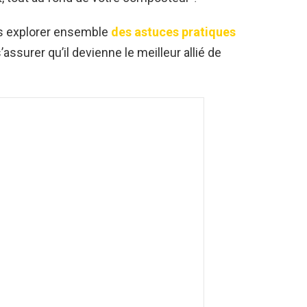
ns explorer ensemble
des astuces pratiques
ssurer qu’il devienne le meilleur allié de