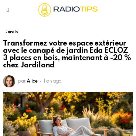
Menu
Jardin
Transformez votre espace extérieur
avec le canapé de jardin Eda ECLOZ
3 places en bois, maintenant à -20 %
chez Jardiland
par
Alice
1 an ago