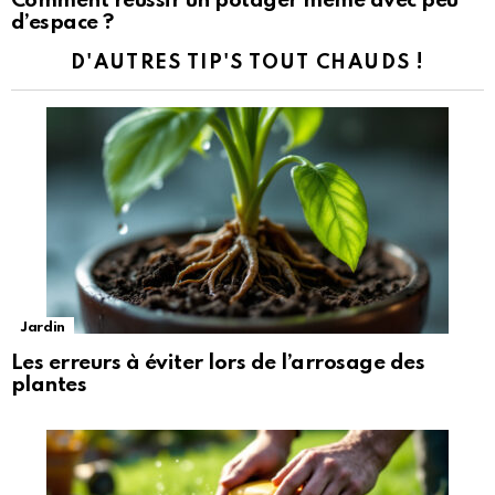
Comment réussir un potager même avec peu
d’espace ?
D'AUTRES TIP'S TOUT CHAUDS !
Jardin
Les erreurs à éviter lors de l’arrosage des
plantes