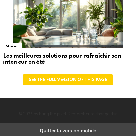
Maison
Les meilleures solutions pour rafraîchir son
intérieur en été
SEE THE FULL VERSION OF THIS PAGE
© 2026 by bring the pixel. Remember to change this
Quitter la version mobile