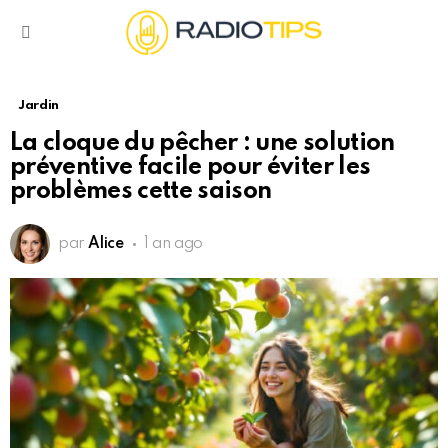
Menu
Jardin
La cloque du pêcher : une solution
préventive facile pour éviter les
problèmes cette saison
par
Alice
1 an ago