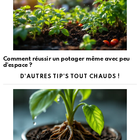
Comment réussir un potager même avec peu
d’espace ?
D'AUTRES TIP'S TOUT CHAUDS !