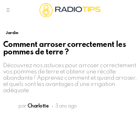
Menu
Jardin
Comment arroser correctement les
pommes de terre ?
Découvrez nos astuces pour arroser correctement
vos pommes de terre et obtenir une récolte
abondante ! Apprenez comment et quand arroser,
et quels sont les avantages d’une irrigation
adéquate.
par
Charlotte
3 ans ago