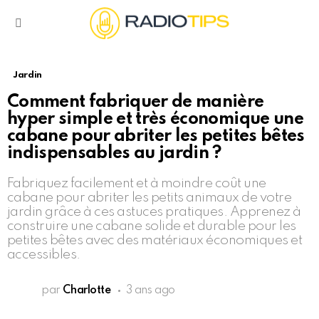
Menu
Jardin
Comment fabriquer de manière
hyper simple et très économique une
cabane pour abriter les petites bêtes
indispensables au jardin ?
Fabriquez facilement et à moindre coût une
cabane pour abriter les petits animaux de votre
jardin grâce à ces astuces pratiques. Apprenez à
construire une cabane solide et durable pour les
petites bêtes avec des matériaux économiques et
accessibles.
par
Charlotte
3 ans ago