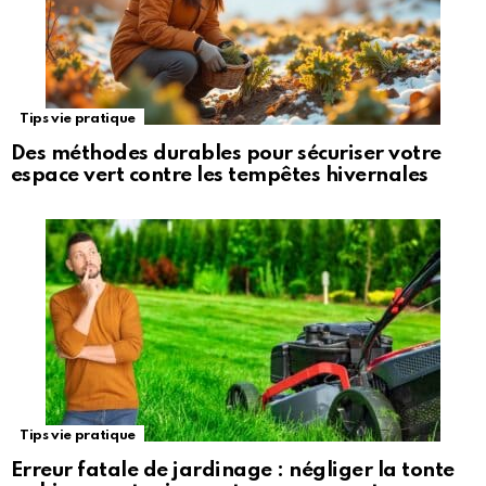
Tips vie pratique
Des méthodes durables pour sécuriser votre
espace vert contre les tempêtes hivernales
Tips vie pratique
Erreur fatale de jardinage : négliger la tonte