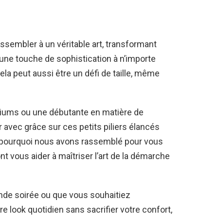
ssembler à un véritable art, transformant
une touche de sophistication à n’importe
la peut aussi être un défi de taille, même
iums ou une débutante en matière de
avec grâce sur ces petits piliers élancés
t pourquoi nous avons rassemblé pour vous
nt vous aider à maîtriser l’art de la démarche
nde soirée ou que vous souhaitiez
e look quotidien sans sacrifier votre confort,