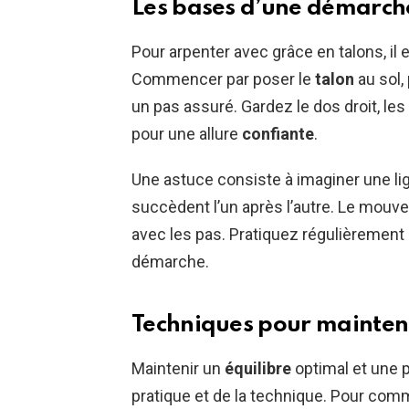
Les bases d’une démarche
Pour arpenter avec grâce en talons, il e
Commencer par poser le
talon
au sol,
un pas assuré. Gardez le dos droit, le
pour une allure
confiante
.
Une astuce consiste à imaginer une lig
succèdent l’un après l’autre. Le mouv
avec les pas. Pratiquez régulièrement p
démarche.
Techniques pour maintenir
Maintenir un
équilibre
optimal et une p
pratique et de la technique. Pour comm