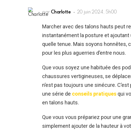
par
Charlotte
20 juin 2024, 5h00
Marcher avec des talons hauts peut re
instantanément la posture et ajoutant 
quelle tenue. Mais soyons honnêtes, ce
pour les plus aguerries d’entre nous.
Que vous soyez une habituée des pod
chaussures vertigineuses, se déplacer 
n’est pas toujours une sinécure. C’es
une série de
conseils pratiques
qui vo
en talons hauts.
Que vous vous prépariez pour une gra
simplement ajouter de la hauteur à votr