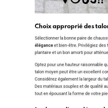
Choix approprié des talons
Sélectionner la bonne paire de chaussur
élégance
et bien-être. Privilégiez des
plantaire et un bon amorti pour atténue
Optez pour une hauteur raisonnable q
talon moyen peut être un excellent co
Considérez également la largeur du talon 
Des matériaux souples et de qualité a
tout en épousant la forme de votre pie