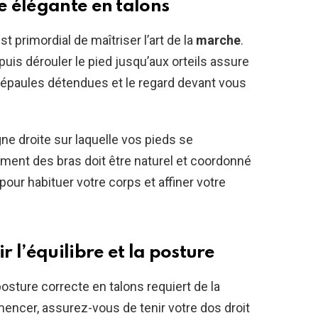
 élégante en talons
st primordial de maîtriser l’art de la
marche
.
 puis dérouler le pied jusqu’aux orteils assure
s épaules détendues et le regard devant vous
ne droite sur laquelle vos pieds se
ement des bras doit être naturel et coordonné
our habituer votre corps et affiner votre
 l’équilibre et la posture
osture correcte en talons requiert de la
encer, assurez-vous de tenir votre dos droit