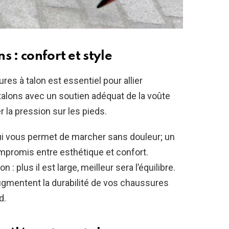
 : confort et style
es à talon est essentiel pour allier
 talons avec un soutien adéquat de la voûte
r la pression sur les pieds.
ui vous permet de marcher sans douleur; un
mpromis entre esthétique et confort.
: plus il est large, meilleur sera l’équilibre.
ugmentent la durabilité de vos chaussures
d.