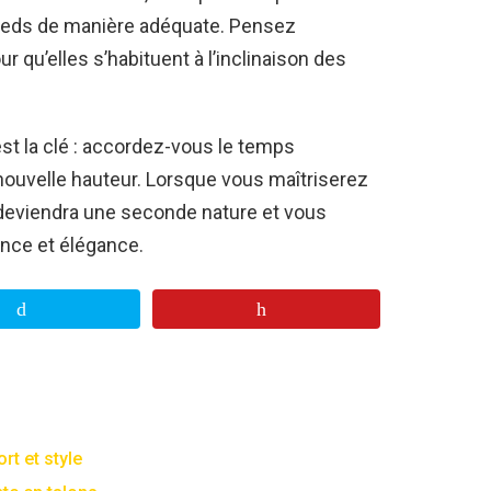
pieds de manière adéquate. Pensez
r qu’elles s’habituent à l’inclinaison des
est la clé : accordez-vous le temps
nouvelle hauteur. Lorsque vous maîtriserez
eviendra une seconde nature et vous
nce et élégance.
rt et style