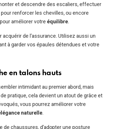
onter et descendre des escaliers, effectuer
our renforcer les chevilles, ou encore
 pour améliorer votre
équilibre
.
acquérir de l’assurance. Utilisez aussi un
llant à garder vos épaules détendues et votre
che en talons hauts
embler intimidant au premier abord, mais
e pratique, cela devient un atout de grâce et
 évoqués, vous pourrez améliorer votre
élégance naturelle
.
aire de chaussures, d’adopter une posture