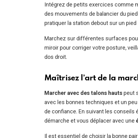
Intégrez de petits exercices comme m
des mouvements de balancier du pied p
pratiquer la station debout sur un pied
Marchez sur différentes surfaces pour 
miroir pour corriger votre posture, vei
dos droit.
Maîtrisez l’art de la mar
Marcher avec des talons hauts
peut s
avec les bonnes techniques et un peu d
de confiance. En suivant les conseils
démarche et vous déplacer avec une
Il est essentiel de choisir la bonne p