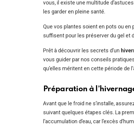
vous, il existe une multitude d’astuce
les garder en pleine santé.
Que vos plantes soient en pots ou en 
suffisent pour les préserver du gel et 
Prêt à découvrir les secrets d’un
hive
vous guider par nos conseils pratiques 
qu’elles méritent en cette période de l
Préparation à l’hivernag
Avant que le froid ne s’installe, assur
suivant quelques étapes clés. La premi
l’accumulation d’eau, car l’excès d’hu