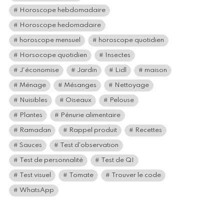
Horoscope hebdomadaire
Horoscope hedomadaire
horoscope mensuel
horoscope quotidien
Horsocope quotidien
Insectes
J'économise
Jardin
Lidl
maison
Ménage
Mésanges
Nettoyage
Nuisibles
Oiseaux
Pelouse
Plantes
Pénurie alimentaire
Ramadan
Rappel produit
Recettes
Sauces
Test d'observation
Test de personnalité
Test de QI
Test visuel
Tomate
Trouver le code
WhatsApp