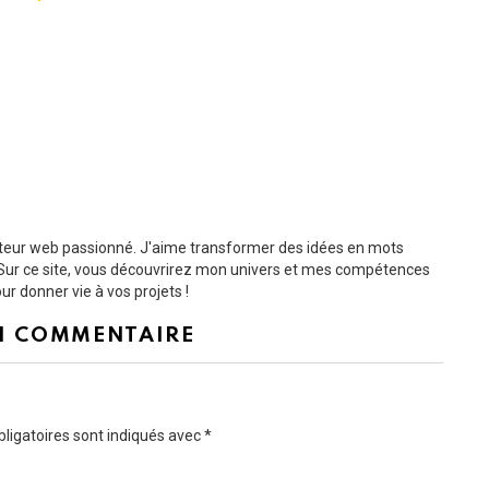
dacteur web passionné. J'aime transformer des idées en mots
s. Sur ce site, vous découvrirez mon univers et mes compétences
r donner vie à vos projets !
N COMMENTAIRE
ligatoires sont indiqués avec
*