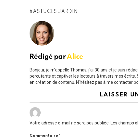
ASTUCES JARDIN
Rédigé par
Alice
Bonjour, je m'appelle Thomas, j'ai 30 ans et je suis ré
percutants et captiver les lecteurs à travers mes écrit
en création de contenu. N'hésitez pas à me contacter pou
LAISSER U
Votre adresse e-mail ne sera pas publiée.
Les champs ob
Commentaire
*