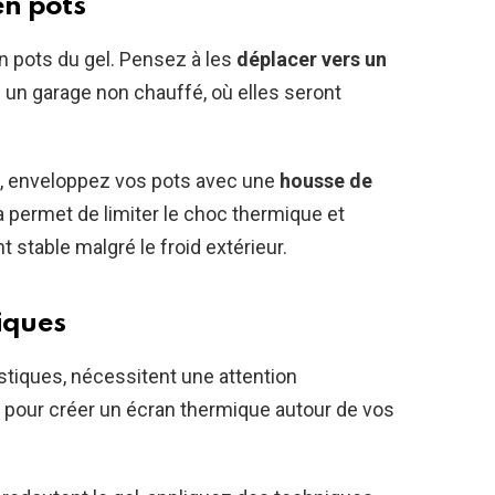
en pots
en pots du gel. Pensez à les
déplacer vers un
n garage non chauffé, où elles seront
n, enveloppez vos pots avec une
housse de
a permet de limiter le choc thermique et
 stable malgré le froid extérieur.
iques
stiques, nécessitent une attention
s pour créer un écran thermique autour de vos