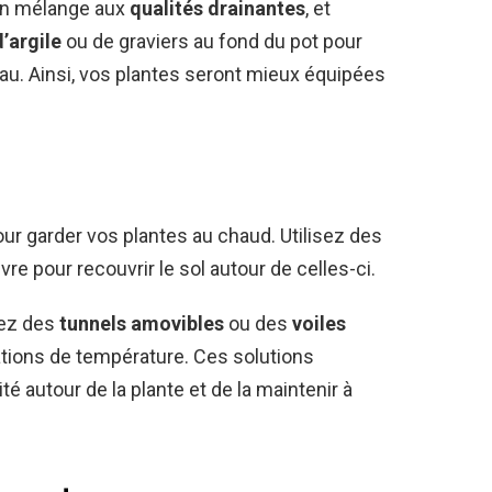
un mélange aux
qualités drainantes
, et
d’argile
ou de graviers au fond du pot pour
au. Ainsi, vos plantes seront mieux équipées
our garder vos plantes au chaud. Utilisez des
nvre pour recouvrir le sol autour de celles-ci.
llez des
tunnels amovibles
ou des
voiles
iations de température. Ces solutions
é autour de la plante et de la maintenir à