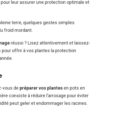
s pour leur assurer une protection optimale et
pleine terre, quelques gestes simples
du froid mordant.
rnage
réussi ? Lisez attentivement et laissez-
pour offrir à vos plantes la protection
’année.
e
ez-vous de
préparer vos plantes
en pots en
ère consiste à réduire l’arrosage pour éviter
midité peut geler et endommager les racines.