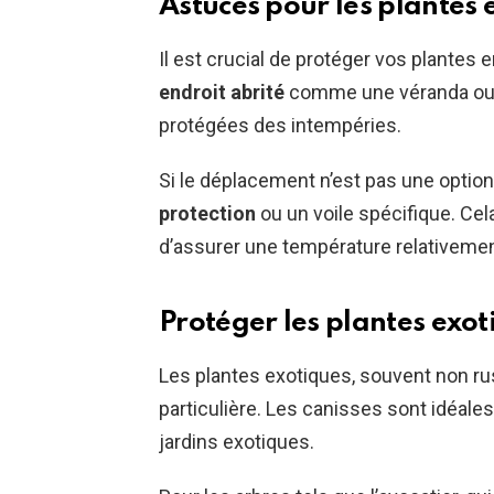
Astuces pour les plantes 
Il est crucial de protéger vos plantes 
endroit abrité
comme une véranda ou u
protégées des intempéries.
Si le déplacement n’est pas une optio
protection
ou un voile spécifique. Cel
d’assurer une température relativement
Protéger les plantes exot
Les plantes exotiques, souvent non ru
particulière. Les canisses sont idéale
jardins exotiques.