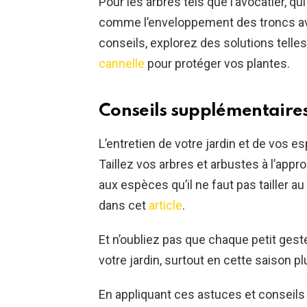
Pour les arbres tels que l’avocatier, q
comme l’enveloppement des troncs ave
conseils, explorez des solutions telles
cannelle
pour protéger vos plantes.
Conseils supplémentaires
L’entretien de votre jardin et de vos e
Taillez vos arbres et arbustes à l’app
aux espèces qu’il ne faut pas tailler
dans cet
article
.
Et n’oubliez pas que chaque petit ges
votre jardin, surtout en cette saison pl
En appliquant ces astuces et conseils