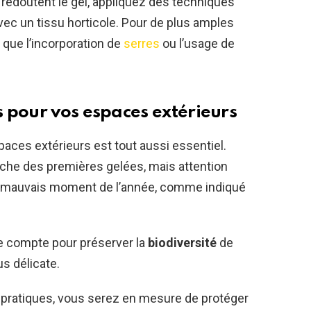
ui redoutent le gel, appliquez des techniques
c un tissu horticole. Pour de plus amples
 que l’incorporation de
serres
ou l’usage de
 pour vos espaces extérieurs
spaces extérieurs est tout aussi essentiel.
roche des premières gelées, mais attention
 au mauvais moment de l’année, comme indiqué
te compte pour préserver la
biodiversité
de
us délicate.
 pratiques, vous serez en mesure de protéger