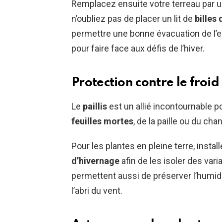
Remplacez ensuite votre terreau par 
n’oubliez pas de placer un lit de
billes 
permettre une bonne évacuation de l’e
pour faire face aux défis de l’hiver.
Protection contre le froid
Le
paillis
est un allié incontournable p
feuilles mortes
, de la paille ou du cha
Pour les plantes en pleine terre, insta
d’hivernage
afin de les isoler des var
permettent aussi de préserver l’humidit
l’abri du vent.