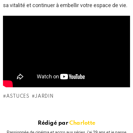
sa vitalité et continuer à embellir votre espace de vie.
ASTUCES
JARDIN
Rédigé par
Charlotte
Passionnée de cinéma et accro aux séries, j'ai 29 ans et je passe