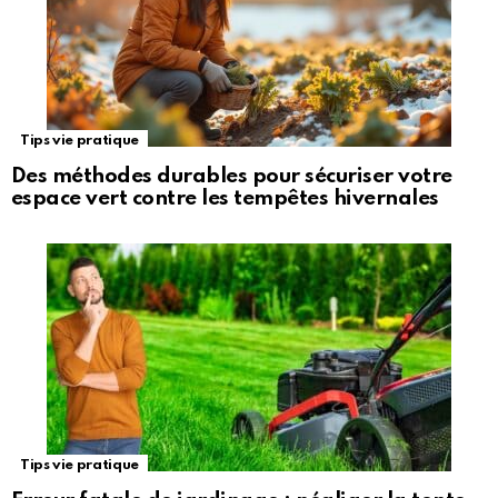
Tips vie pratique
Des méthodes durables pour sécuriser votre
espace vert contre les tempêtes hivernales
Tips vie pratique