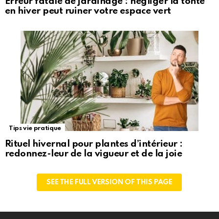
Erreur fatale de jardinage : négliger la tonte
en hiver peut ruiner votre espace vert
Tips vie pratique
Rituel hivernal pour plantes d’intérieur :
redonnez-leur de la vigueur et de la joie
SEE THE FULL VERSION OF THIS PAGE