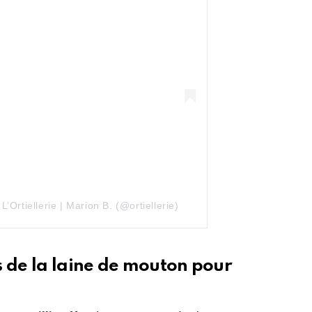
’Ortiellerie | Marion B. (@ortiellerie)
s de la laine de mouton pour