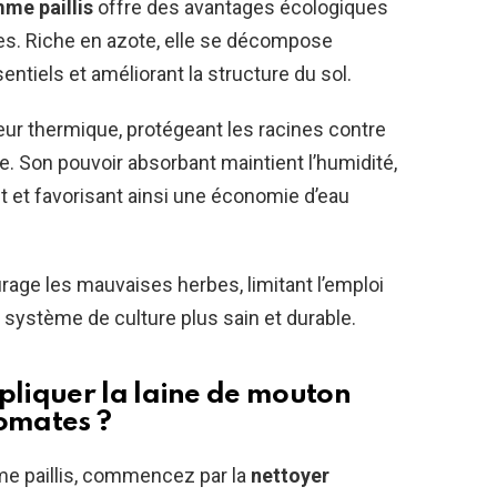
me paillis
offre des avantages écologiques
tes. Riche en azote, elle se décompose
ntiels et améliorant la structure du sol.
ur thermique, protégeant les racines contre
. Son pouvoir absorbant maintient l’humidité,
t et favorisant ainsi une économie d’eau
urage les mauvaises herbes, limitant l’emploi
n système de culture plus sain et durable.
liquer la laine de mouton
tomates ?
 paillis, commencez par la
nettoyer