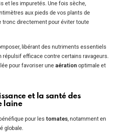
s et les impuretés. Une fois sèche,
ntimètres aux pieds de vos plants de
e tronc directement pour éviter toute
omposer, libérant des nutriments essentiels
un répulsif efficace contre certains ravageurs.
alée pour favoriser une
aération
optimale et
oissance et la santé des
e laine
bénéfique pour les
tomates
, notamment en
é globale.