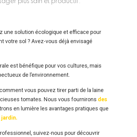
ager plus sain et productif.
 une solution écologique et efficace pour
nt votre sol ? Avez-vous déjà envisagé
le est bénéfique pour vos cultures, mais
pectueux de l’environnement.
comment vous pouvez tirer parti de la laine
écieuses tomates. Nous vous fournirons
des
ttrons en lumière les avantages pratiques que
 jardin.
rofessionnel, suivez-nous pour découvrir