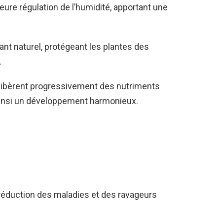
re régulation de l’humidité, apportant une
nt naturel, protégeant les plantes des
.
ne libèrent progressivement des nutriments
t ainsi un développement harmonieux.
réduction des maladies et des ravageurs