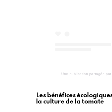
Une publication partagée par L
Les bénéfices écologique
la culture de la tomate