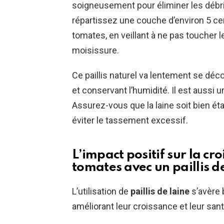
soigneusement pour éliminer les débri
répartissez une couche d’environ 5 ce
tomates, en veillant à ne pas toucher l
moisissure.
Ce paillis naturel va lentement se déc
et conservant l’humidité. Il est aussi 
Assurez-vous que la laine soit bien ét
éviter le tassement excessif.
L’impact positif sur la cr
tomates avec un paillis d
L’utilisation de
paillis de laine
s’avère 
améliorant leur croissance et leur sant