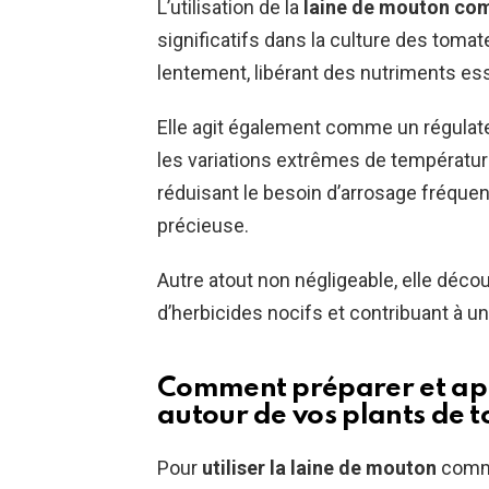
L’utilisation de la
laine de mouton com
significatifs dans la culture des toma
lentement, libérant des nutriments esse
Elle agit également comme un régulate
les variations extrêmes de température
réduisant le besoin d’arrosage fréquen
précieuse.
Autre atout non négligeable, elle déco
d’herbicides nocifs et contribuant à u
Comment préparer et app
autour de vos plants de 
Pour
utiliser la laine de mouton
comme