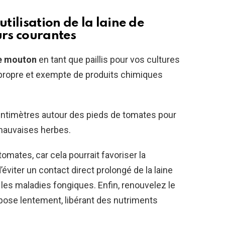
utilisation de la laine de
urs courantes
de mouton
en tant que paillis pour vos cultures
t propre et exempte de produits chimiques
ntimètres autour des pieds de tomates pour
 mauvaises herbes.
tomates, car cela pourrait favoriser la
’éviter un contact direct prolongé de la laine
 les maladies fongiques. Enfin, renouvelez le
ompose lentement, libérant des nutriments