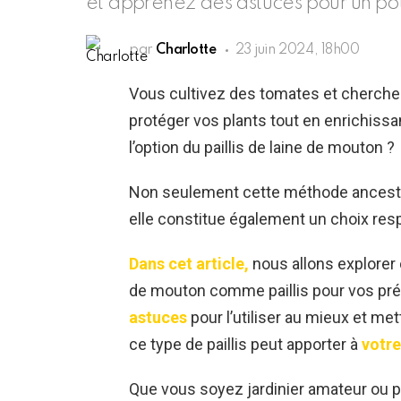
et apprenez des astuces pour un pot
par
Charlotte
23 juin 2024, 18h00
Vous cultivez des tomates et cherchez
protéger vos plants tout en enrichissa
l’option du paillis de laine de mouton ?
Non seulement cette méthode ancestra
elle constitue également un choix res
Dans cet article,
nous allons explorer 
de mouton comme paillis pour vos pr
astuces
pour l’utiliser au mieux et me
ce type de paillis peut apporter à
votre
Que vous soyez jardinier amateur ou p