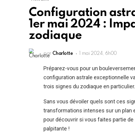
Configuration astra
1er mai 2024 : Impa
zodiaque
par
Charlotte
1 mai 2024, 6h00
Préparez-vous pour un bouleverseme
configuration astrale exceptionnelle 
trois signes du zodiaque en particulier
Sans vous dévoiler quels sont ces sign
transformations intenses sur un plan
pour découvrir si vous faites partie de
palpitante !