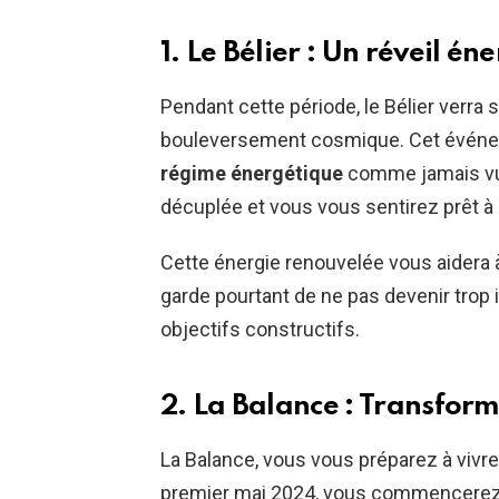
1. Le Bélier : Un réveil én
Pendant cette période, le Bélier verra s
bouleversement cosmique. Cet événem
régime énergétique
comme jamais vu 
décuplée et vous vous sentirez prêt à a
Cette énergie renouvelée vous aidera à
garde pourtant de ne pas devenir trop 
objectifs constructifs.
2. La Balance : Transform
La Balance, vous vous préparez à vivre
premier mai 2024, vous commencerez 