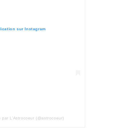
lication sur Instagram
e par L’Astrocoeur (@astrocoeur)