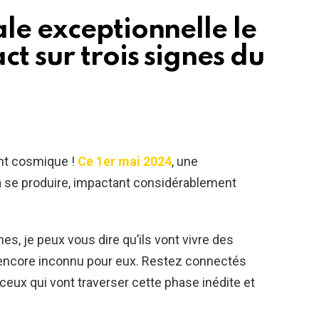
le exceptionnelle le
ct sur trois signes du
nt cosmique !
Ce 1er mai 2024
, une
va se produire, impactant considérablement
.
es, je peux vous dire qu’ils vont vivre des
 encore inconnu pour eux. Restez connectés
 ceux qui vont traverser cette phase inédite et