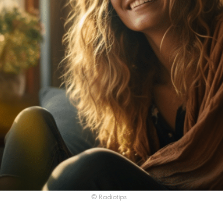
© Radiotips