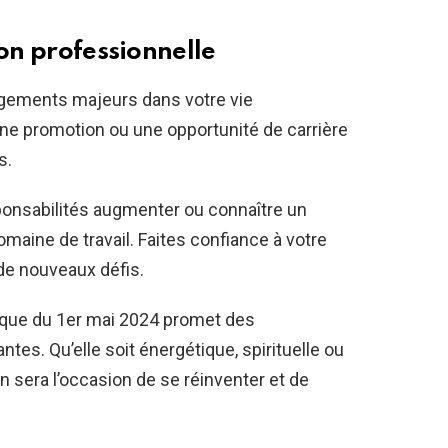
ion professionnelle
gements majeurs dans votre vie
Une promotion ou une opportunité de carrière
s.
ponsabilités augmenter ou connaître un
maine de travail. Faites confiance à votre
 de nouveaux défis.
ue du 1er mai 2024 promet des
tes. Qu’elle soit énergétique, spirituelle ou
 sera l’occasion de se réinventer et de