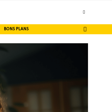
facebook
SEARCH
BONS PLANS