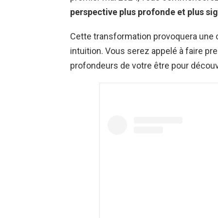
perspective plus profonde et plus sig
Cette transformation provoquera une c
intuition. Vous serez appelé à faire p
profondeurs de votre être pour découv