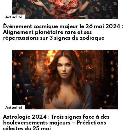
Actualité
Événement cosmique majeur le 26 mai 2024 :
Alignement planétaire rare et ses
répercussions sur 3 signes du zodiaque
Actualité
Astrologie 2024 : Trois signes face à des
bouleversements majeurs – Prédictions
célestes du 25 mai