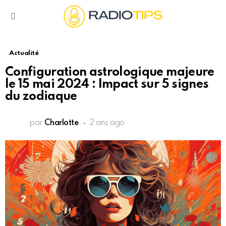
Menu
Actualité
Configuration astrologique majeure
le 15 mai 2024 : Impact sur 5 signes
du zodiaque
par
Charlotte
2 ans ago