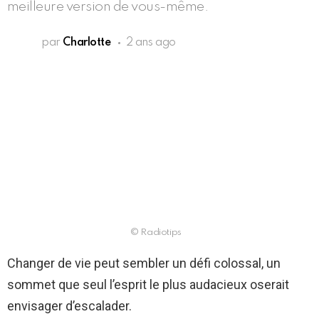
meilleure version de vous-même.
par
Charlotte
2 ans ago
© Radiotips
Changer de vie peut sembler un défi colossal, un
sommet que seul l’esprit le plus audacieux oserait
envisager d’escalader.