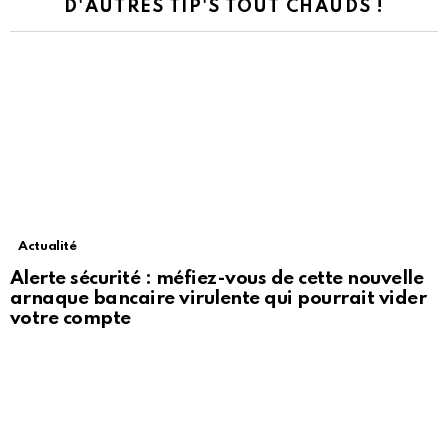
D'AUTRES TIP'S TOUT CHAUDS !
Actualité
Alerte sécurité : méfiez-vous de cette nouvelle
arnaque bancaire virulente qui pourrait vider
votre compte