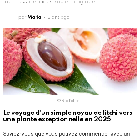
tout aussi délicieuse qu’écologique.
par
Maria
2 ans ago
© Radiotips
Le voyage d’un simple noyau de litchi vers
une plante exceptionnelle en 2025
Saviez-vous que vous pouvez commencer avec un