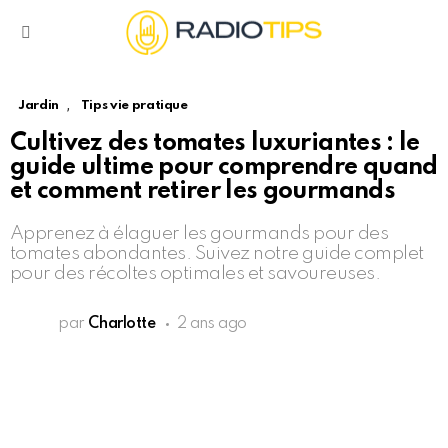
Menu
,
Jardin
Tips vie pratique
Cultivez des tomates luxuriantes : le
guide ultime pour comprendre quand
et comment retirer les gourmands
Apprenez à élaguer les gourmands pour des
tomates abondantes. Suivez notre guide complet
pour des récoltes optimales et savoureuses.
par
Charlotte
2 ans ago