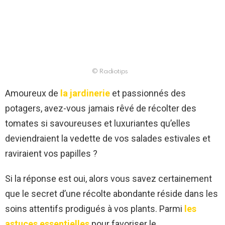
© Radiotips
Amoureux de
la jardinerie
et passionnés des
potagers, avez-vous jamais rêvé de récolter des
tomates si savoureuses et luxuriantes qu’elles
deviendraient la vedette de vos salades estivales et
raviraient vos papilles ?
Si la réponse est oui, alors vous savez certainement
que le secret d’une récolte abondante réside dans les
soins attentifs prodigués à vos plants. Parmi
les
astuces essentielles
pour favoriser le